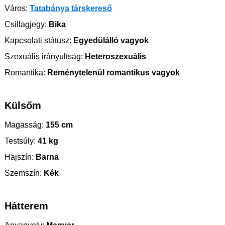
Város:
Tatabánya társkereső
Csillagjegy:
Bika
Kapcsolati státusz:
Egyedülálló vagyok
Szexuális irányultság:
Heteroszexuális
Romantika:
Reménytelenül romantikus vagyok
Külsőm
Magasság:
155 cm
Testsúly:
41 kg
Hajszín:
Barna
Szemszín:
Kék
Hátterem