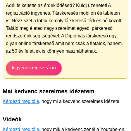
Adél felkeltette az érdeklődésed? Küldj üzenetet! A
regisztráció ingyenes. Társkeresés mobilon és tableten
is. Nézz szét a többi komoly társkereső férfi és nő között.
Találd meg életed nagy szerelmét egyedi párkereső
rendszerünk segítségével. A Diplomás társkereső egy
olyan online társkereső amit nem csak a fiatalok, hanem
az 50 év felettiek is könnyen használhatnak.
Ingyenes regisztráció
Mai kedvenc szerelmes idézetem
Kérdezd meg tőle
, hogy mi a kedvenc szerelmes idézete.
Videók
Kérdezd meg tőle
, hogy mik a kedvenc zenéi a Youtube-on.