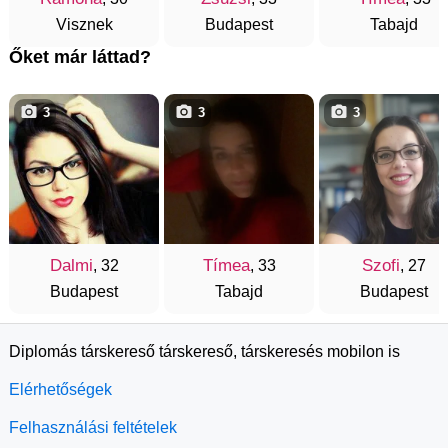
Visznek
Budapest
Tabajd
Őket már láttad?
3
3
3
Dalmi
Tímea
Szofi
, 32
, 33
, 27
Budapest
Tabajd
Budapest
Diplomás társkereső társkereső, társkeresés mobilon is
Elérhetőségek
Felhasználási feltételek