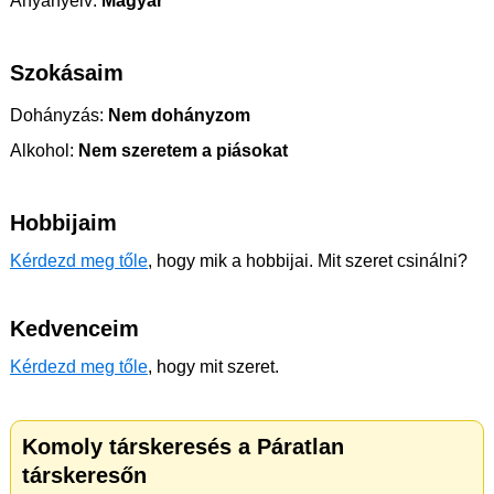
Anyanyelv:
Magyar
Szokásaim
Dohányzás:
Nem dohányzom
Alkohol:
Nem szeretem a piásokat
Hobbijaim
Kérdezd meg tőle
, hogy mik a hobbijai. Mit szeret csinálni?
Kedvenceim
Kérdezd meg tőle
, hogy mit szeret.
Komoly társkeresés a Páratlan
társkeresőn