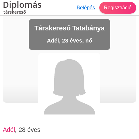
Diplomás
Belépés
Regisztráció
társkereső
Társkereső Tatabánya
Adél, 28 éves, nő
Adél
, 28 éves