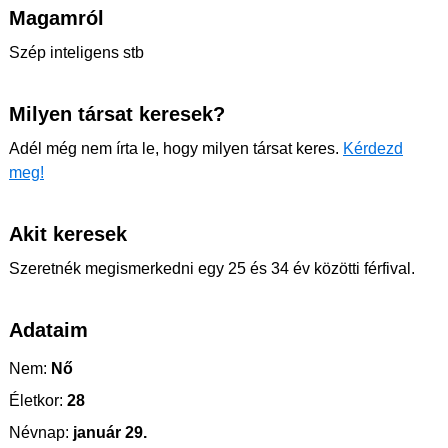
Magamról
Szép inteligens stb
Milyen társat keresek?
Adél még nem írta le, hogy milyen társat keres.
Kérdezd
meg!
Akit keresek
Szeretnék megismerkedni egy 25 és 34 év közötti férfival.
Adataim
Nem:
Nő
Életkor:
28
Névnap:
január 29.