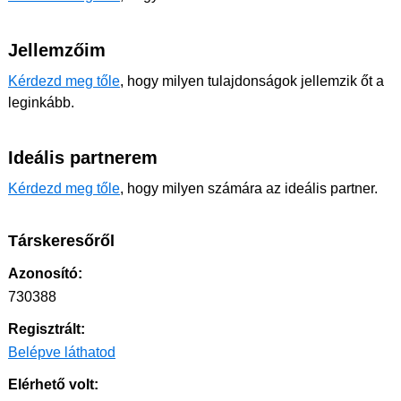
Jellemzőim
Kérdezd meg tőle
, hogy milyen tulajdonságok jellemzik őt a
leginkább.
Ideális partnerem
Kérdezd meg tőle
, hogy milyen számára az ideális partner.
Társkeresőről
Azonosító:
730388
Regisztrált:
Belépve láthatod
Elérhető volt: