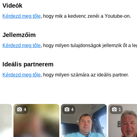
Videók
Kérdezd meg tőle
, hogy mik a kedvenc zenéi a Youtube-on.
Jellemzőim
Kérdezd meg tőle
, hogy milyen tulajdonságok jellemzik őt a l
Ideális partnerem
Kérdezd meg tőle
, hogy milyen számára az ideális partner.
4
4
1