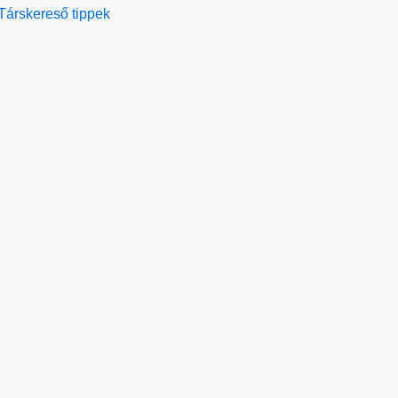
Társkereső tippek