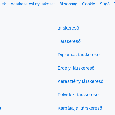
elek
Adatkezelési nyilatkozat
Biztonság
Cookie
Súgó
társkereső
Társkereső
Diplomás társkereső
Erdélyi társkereső
Keresztény társkereső
Felvidéki társkereső
a
Kárpátaljai társkereső