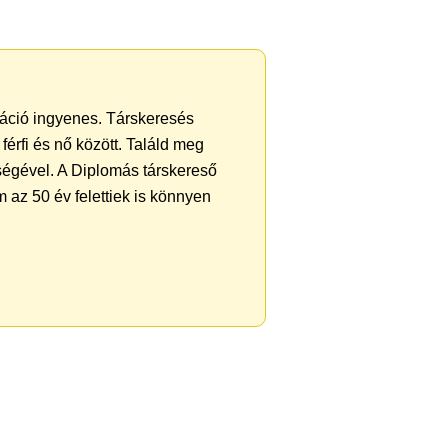
tráció ingyenes. Társkeresés
férfi és nő között. Találd meg
ségével. A Diplomás társkereső
 az 50 év felettiek is könnyen