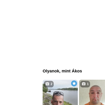
Olyanok, mint Ákos
2
1