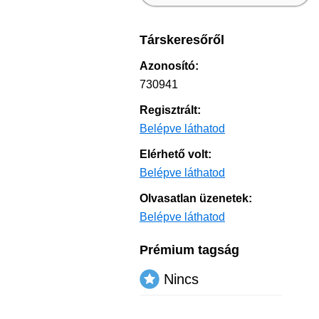
Társkeresőről
Azonosító:
730941
Regisztrált:
Belépve láthatod
Elérhető volt:
Belépve láthatod
Olvasatlan üzenetek:
Belépve láthatod
Prémium tagság
Nincs