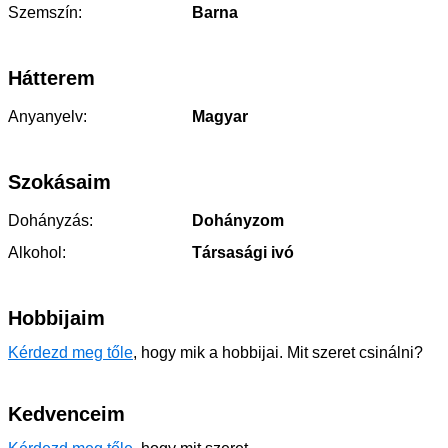
Szemszín:
Barna
Hátterem
Anyanyelv:
Magyar
Szokásaim
Dohányzás:
Dohányzom
Alkohol:
Társasági ivó
Hobbijaim
Kérdezd meg tőle
, hogy mik a hobbijai. Mit szeret csinálni?
Kedvenceim