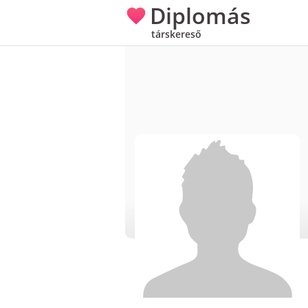
Diplomás
társkereső