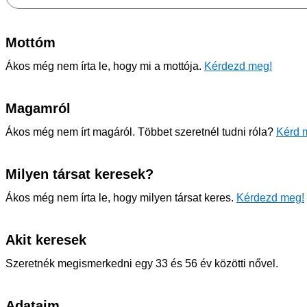
Mottóm
Ákos még nem írta le, hogy mi a mottója.
Kérdezd meg!
Magamról
Ákos még nem írt magáról. Többet szeretnél tudni róla?
Kérd m
Milyen társat keresek?
Ákos még nem írta le, hogy milyen társat keres.
Kérdezd meg!
Akit keresek
Szeretnék megismerkedni egy 33 és 56 év közötti nővel.
Adataim