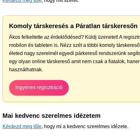
Kérdezd meg tőle
, hogy mit szeret.
Komoly társkeresés a Páratlan társkeresőn
Ákos felkeltette az érdeklődésed? Küldj üzenetet! A regisz
mobilon és tableten is. Nézz szét a többi komoly társkereső 
életed nagy szerelmét egyedi párkereső rendszerünk segít
egy olyan online társkereső amit nem csak a fiatalok, hanem
használhatnak.
Ingyenes regisztráció
Mai kedvenc szerelmes idézetem
Kérdezd meg tőle
, hogy mi a kedvenc szerelmes idézete.