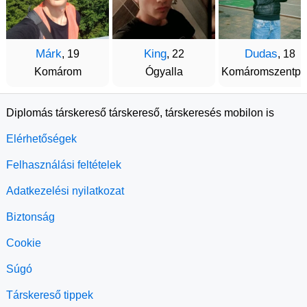
Márk
King
Dudas
, 19
, 22
, 18
Komárom
Ógyalla
Komáromszentpé
Diplomás társkereső társkereső, társkeresés mobilon is
Elérhetőségek
Felhasználási feltételek
Adatkezelési nyilatkozat
Biztonság
Cookie
Súgó
Társkereső tippek