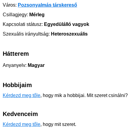
Város:
Pozsonyalmás társkereső
Csillagjegy:
Mérleg
Kapcsolati státusz:
Egyedülálló vagyok
Szexuális irányultság:
Heteroszexuális
Hátterem
Anyanyelv:
Magyar
Hobbijaim
Kérdezd meg tőle
, hogy mik a hobbijai. Mit szeret csinálni?
Kedvenceim
Kérdezd meg tőle
, hogy mit szeret.