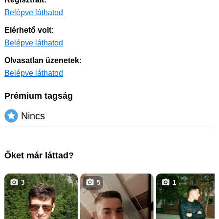
Belépve láthatod
Elérhető volt:
Belépve láthatod
Olvasatlan üzenetek:
Belépve láthatod
Prémium tagság
Nincs
Őket már láttad?
3
5
1