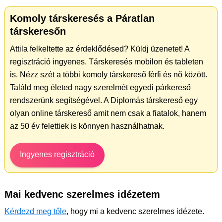
Komoly társkeresés a Páratlan
társkeresőn
Attila felkeltette az érdeklődésed? Küldj üzenetet! A
regisztráció ingyenes. Társkeresés mobilon és tableten
is. Nézz szét a többi komoly társkereső férfi és nő között.
Találd meg életed nagy szerelmét egyedi párkereső
rendszerünk segítségével. A Diplomás társkereső egy
olyan online társkereső amit nem csak a fiatalok, hanem
az 50 év felettiek is könnyen használhatnak.
Ingyenes regisztráció
Mai kedvenc szerelmes idézetem
Kérdezd meg tőle
, hogy mi a kedvenc szerelmes idézete.