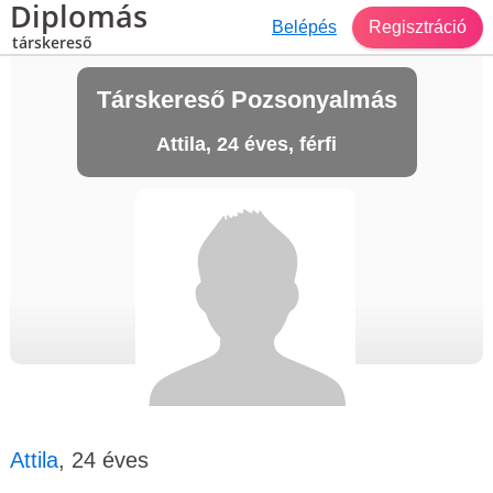
Diplomás
Belépés
Regisztráció
társkereső
Társkereső Pozsonyalmás
Attila, 24 éves, férfi
Attila
, 24 éves