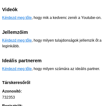
Videók
Kérdezd meg tőle
, hogy mik a kedvenc zenéi a Youtube-on.
Jellemzőim
Kérdezd meg tőle
, hogy milyen tulajdonságok jellemzik őt a
leginkább.
Ideális partnerem
Kérdezd meg tőle
, hogy milyen számára az ideális partner.
Társkeresőről
Azonosító:
732353
Regisztrált: