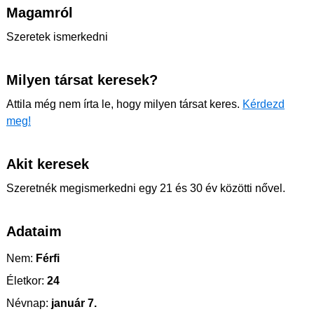
Magamról
Szeretek ismerkedni
Milyen társat keresek?
Attila még nem írta le, hogy milyen társat keres.
Kérdezd
meg!
Akit keresek
Szeretnék megismerkedni egy 21 és 30 év közötti nővel.
Adataim
Nem:
Férfi
Életkor:
24
Névnap:
január 7.