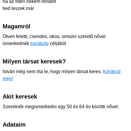
ha az Isten nekem rendelt
tied leszek már
Magamról
Ötven feletti, csendes, okos, simulni szerető nővel
ismerkednék
barátság
céljából
Milyen társat keresek?
István még nem írta le, hogy milyen társat keres.
Kérdezd
meg!
Akit keresek
Szeretnék megismerkedni egy 50 és 64 év közötti nővel.
Adataim