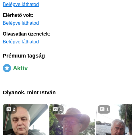
Belépve láthatod
Elérhető volt:
Belépve láthatod
Olvasatlan üzenetek:
Belépve láthatod
Prémium tagság
Aktív
Olyanok, mint István
2
1
1