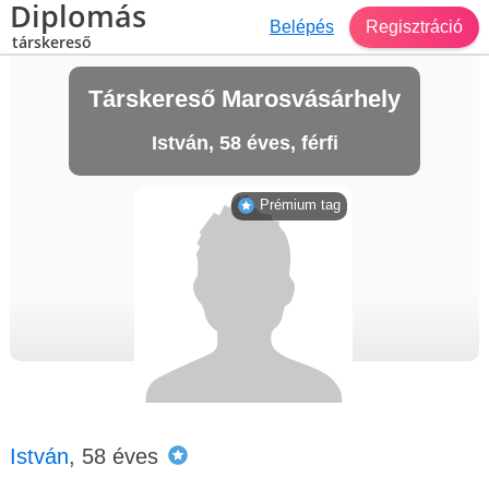
Diplomás
Belépés
Regisztráció
társkereső
Társkereső Marosvásárhely
István, 58 éves, férfi
Prémium tag
István
, 58 éves