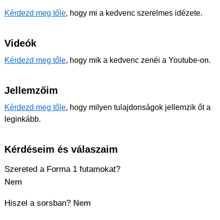
Kérdezd meg tőle
, hogy mi a kedvenc szerelmes idézete.
Videók
Kérdezd meg tőle
, hogy mik a kedvenc zenéi a Youtube-on.
Jellemzőim
Kérdezd meg tőle
, hogy milyen tulajdonságok jellemzik őt a
leginkább.
Kérdéseim és válaszaim
Szereted a Forma 1 futamokat?
Nem
Hiszel a sorsban?
Nem