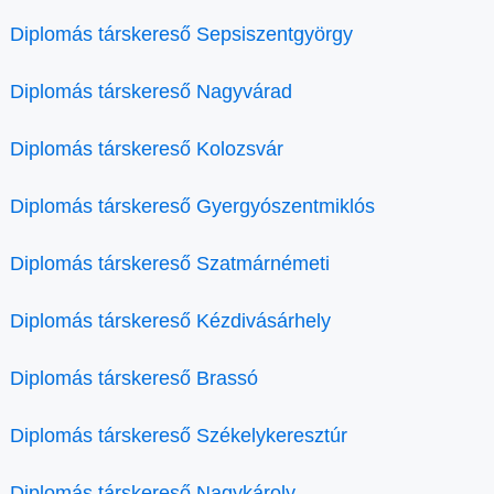
Diplomás társkereső Sepsiszentgyörgy
Diplomás társkereső Nagyvárad
Diplomás társkereső Kolozsvár
Diplomás társkereső Gyergyószentmiklós
Diplomás társkereső Szatmárnémeti
Diplomás társkereső Kézdivásárhely
Diplomás társkereső Brassó
Diplomás társkereső Székelykeresztúr
Diplomás társkereső Nagykároly