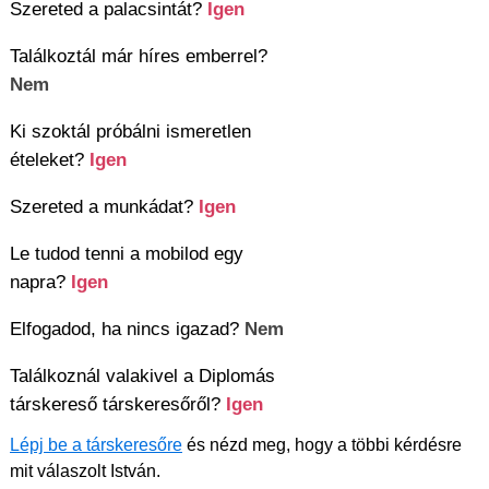
Szereted a palacsintát?
Igen
Találkoztál már híres emberrel?
Nem
Ki szoktál próbálni ismeretlen
ételeket?
Igen
Szereted a munkádat?
Igen
Le tudod tenni a mobilod egy
napra?
Igen
Elfogadod, ha nincs igazad?
Nem
Találkoznál valakivel a Diplomás
társkereső társkeresőről?
Igen
Lépj be a társkeresőre
és nézd meg, hogy a többi kérdésre
mit válaszolt István.