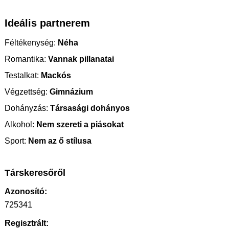
Ideális partnerem
Féltékenység:
Néha
Romantika:
Vannak pillanatai
Testalkat:
Mackós
Végzettség:
Gimnázium
Dohányzás:
Társasági dohányos
Alkohol:
Nem szereti a piásokat
Sport:
Nem az ő stílusa
Társkeresőről
Azonosító:
725341
Regisztrált: