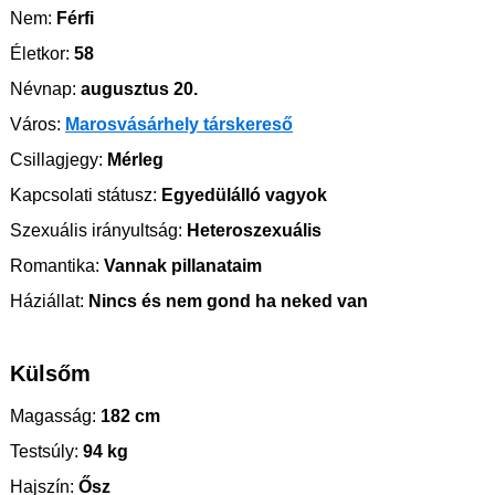
Nem:
Férfi
Életkor:
58
Névnap:
augusztus 20.
Város:
Marosvásárhely társkereső
Csillagjegy:
Mérleg
Kapcsolati státusz:
Egyedülálló vagyok
Szexuális irányultság:
Heteroszexuális
Romantika:
Vannak pillanataim
Háziállat:
Nincs és nem gond ha neked van
Külsőm
Magasság:
182 cm
Testsúly:
94 kg
Hajszín:
Ősz