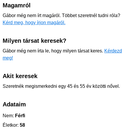
Magamról
Gábor még nem írt magáról. Többet szeretnél tudni róla?
Kérd meg, hogy írjon magáról.
Milyen társat keresek?
Gábor még nem írta le, hogy milyen társat keres.
Kérdezd
meg!
Akit keresek
Szeretnék megismerkedni egy 45 és 55 év közötti nővel.
Adataim
Nem:
Férfi
Életkor:
58