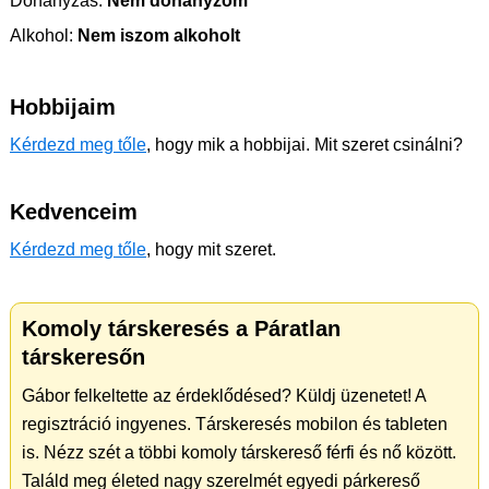
Dohányzás:
Nem dohányzom
Alkohol:
Nem iszom alkoholt
Hobbijaim
Kérdezd meg tőle
, hogy mik a hobbijai. Mit szeret csinálni?
Kedvenceim
Kérdezd meg tőle
, hogy mit szeret.
Komoly társkeresés a Páratlan
társkeresőn
Gábor felkeltette az érdeklődésed? Küldj üzenetet! A
regisztráció ingyenes. Társkeresés mobilon és tableten
is. Nézz szét a többi komoly társkereső férfi és nő között.
Találd meg életed nagy szerelmét egyedi párkereső