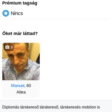
Prémium tagság
Nincs
Őket már láttad?
3
Manuel
, 60
Altea
Diplomás társkereső társkereső, társkeresés mobilon is