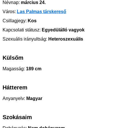
Névnap:
március 24.
Város:
Las Palmas társkereső
Csillagjegy:
Kos
Kapcsolati státusz:
Egyedülálló vagyok
Szexuális irányultság:
Heteroszexuális
Külsőm
Magasság:
189 cm
Hátterem
Anyanyelv:
Magyar
Szokásaim