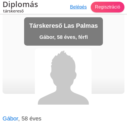
Diplomás
Belépés
Regisztráció
társkereső
Társkereső Las Palmas
Gábor, 58 éves, férfi
Gábor
, 58 éves