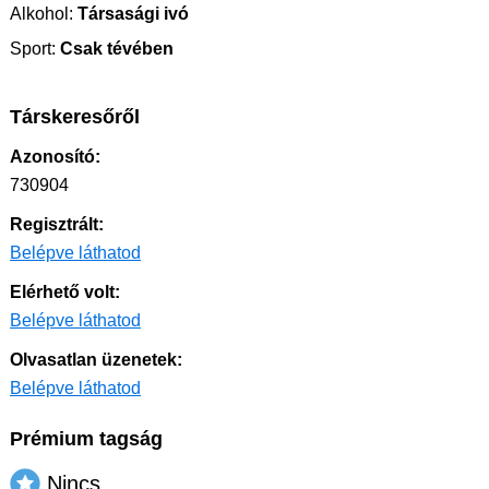
Alkohol:
Társasági ivó
Sport:
Csak tévében
Társkeresőről
Azonosító:
730904
Regisztrált:
Belépve láthatod
Elérhető volt:
Belépve láthatod
Olvasatlan üzenetek:
Belépve láthatod
Prémium tagság
Nincs