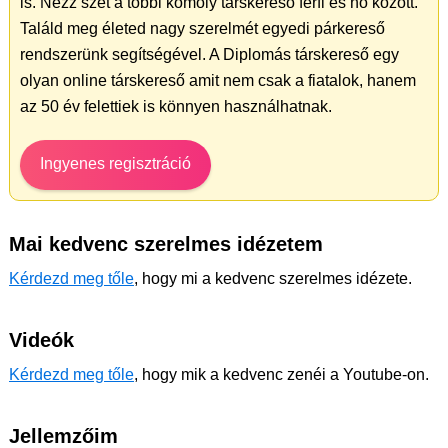
is. Nézz szét a többi komoly társkereső férfi és nő között.
Találd meg életed nagy szerelmét egyedi párkereső
rendszerünk segítségével. A Diplomás társkereső egy
olyan online társkereső amit nem csak a fiatalok, hanem
az 50 év felettiek is könnyen használhatnak.
Ingyenes regisztráció
Mai kedvenc szerelmes idézetem
Kérdezd meg tőle
, hogy mi a kedvenc szerelmes idézete.
Videók
Kérdezd meg tőle
, hogy mik a kedvenc zenéi a Youtube-on.
Jellemzőim