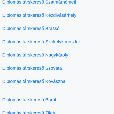
Diplomás társkereső Szatmárnémeti
Diplomás társkereső Kézdivásárhely
Diplomás társkereső Brassó
Diplomás társkereső Székelykeresztúr
Diplomás társkereső Nagykároly
Diplomás társkereső Szováta
Diplomás társkereső Kovászna
Diplomás társkereső Barót
Diplomás társkereső Zilah