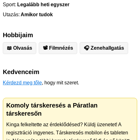
Sport:
Legalább heti egyszer
Utazás:
Amikor tudok
Hobbijaim
📖 Olvasás
📽 Filmnézés
🎧 Zenehallgatás
Kedvenceim
Kérdezd meg tőle
, hogy mit szeret.
Komoly társkeresés a Páratlan
társkeresőn
Kinga felkeltette az érdeklődésed? Küldj üzenetet! A
regisztráció ingyenes. Társkeresés mobilon és tableten