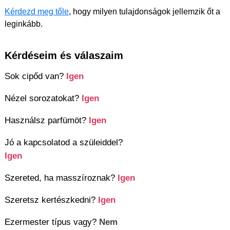
Kérdezd meg tőle
, hogy milyen tulajdonságok jellemzik őt a
leginkább.
Kérdéseim és válaszaim
Sok cipőd van?
Igen
Nézel sorozatokat?
Igen
Használsz parfümöt?
Igen
Jó a kapcsolatod a szüleiddel?
Igen
Szereted, ha masszíroznak?
Igen
Szeretsz kertészkedni?
Igen
Ezermester típus vagy?
Nem