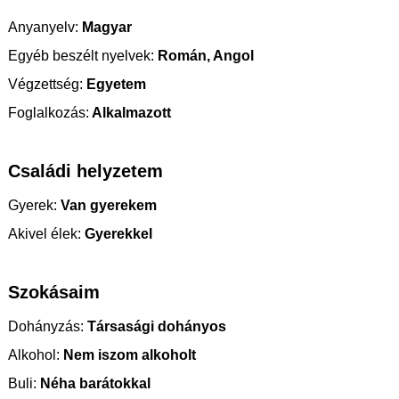
Anyanyelv:
Magyar
Egyéb beszélt nyelvek:
Román, Angol
Végzettség:
Egyetem
Foglalkozás:
Alkalmazott
Családi helyzetem
Gyerek:
Van gyerekem
Akivel élek:
Gyerekkel
Szokásaim
Dohányzás:
Társasági dohányos
Alkohol:
Nem iszom alkoholt
Buli:
Néha barátokkal