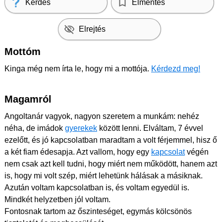
Kérdés
Elmentés
Elrejtés
Mottóm
Kinga még nem írta le, hogy mi a mottója.
Kérdezd meg!
Magamról
Angoltanár vagyok, nagyon szeretem a munkám: nehéz
néha, de imádok
gyerekek
között lenni. Elváltam, 7 évvel
ezelőtt, és jó kapcsolatban maradtam a volt férjemmel, hisz ő
a két fiam édesapja. Azt vallom, hogy egy
kapcsolat
végén
nem csak azt kell tudni, hogy miért nem működött, hanem azt
is, hogy mi volt szép, miért lehetünk hálásak a másiknak.
Azután voltam kapcsolatban is, és voltam egyedül is.
Mindkét helyzetben jól voltam.
Fontosnak tartom az őszinteséget, egymás kölcsönös