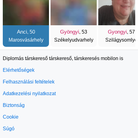
Anci
Gyöngyi
Gyongyi
, 50
, 53
, 57
Marosvásárhely
Székelyudvarhely
Szilágysomlyó
Diplomás társkereső társkereső, társkeresés mobilon is
Elérhetőségek
Felhasználási feltételek
Adatkezelési nyilatkozat
Biztonság
Cookie
Súgó