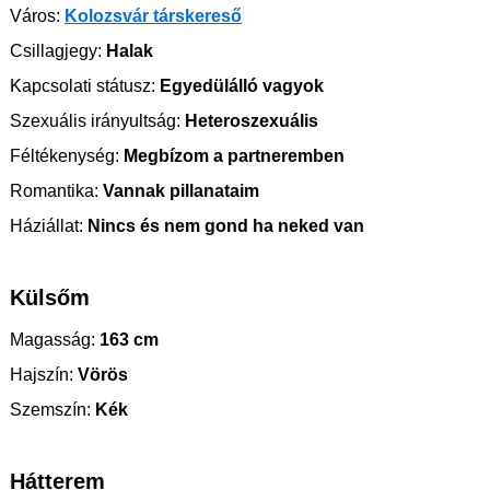
Város:
Kolozsvár társkereső
Csillagjegy:
Halak
Kapcsolati státusz:
Egyedülálló vagyok
Szexuális irányultság:
Heteroszexuális
Féltékenység:
Megbízom a partneremben
Romantika:
Vannak pillanataim
Háziállat:
Nincs és nem gond ha neked van
Külsőm
Magasság:
163 cm
Hajszín:
Vörös
Szemszín:
Kék
Hátterem