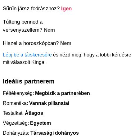
Sűrűn jársz fodrászhoz?
Igen
Túlteng benned a
versenyszellem?
Nem
Hiszel a horoszkópban?
Nem
Lépj be a társkeresőre
és nézd meg, hogy a többi kérdésre
mit válaszolt Kinga.
Ideális partnerem
Féltékenység:
Megbízik a partnerében
Romantika:
Vannak pillanatai
Testalkat:
Átlagos
Végzettség:
Egyetem
Dohányzás:
Társasági dohányos