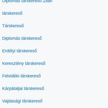
Diplomás társkereső Zilah
társkereső
Társkereső
Diplomás társkereső
Erdélyi társkereső
Keresztény társkereső
Felvidéki társkereső
Kárpátaljai társkereső
Vajdasági társkereső