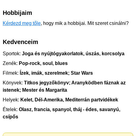
Hobbijaim
Kérdezd meg tőle
, hogy mik a hobbijai. Mit szeret csinálni?
Kedvenceim
Sportok:
Joga és nyújtógyakorlatok, úszás, korcsolya
Zenék:
Pop-rock, soul, blues
Filmek:
Ízek, imák, szerelmek; Star Wars
Könyvek:
Titkos jegyzőkönyv; Aranyködben fáznak az
istenek; Mester és Margarita
Helyek:
Kelet, Dél-Amerika, Mediterrán partvidékek
Ételek:
Olasz, francia, spanyol, tháj - édes, savanyú,
csípős