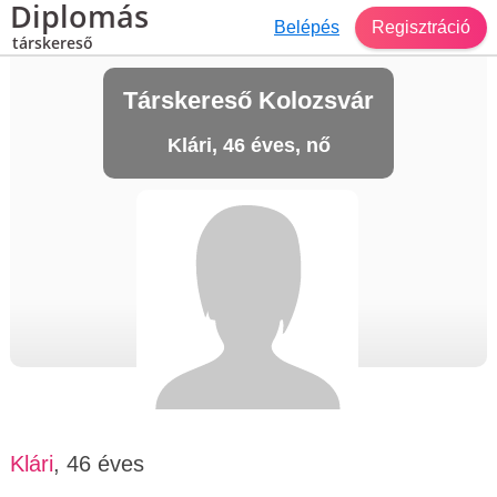
Diplomás
Belépés
Regisztráció
társkereső
Társkereső Kolozsvár
Klári, 46 éves, nő
Klári
, 46 éves