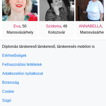
Eva
Szidonia
ANNABELLA
, 50
, 48
, 
Marosvásárhely
Kolozsvár
Marosvásárhel
Diplomás társkereső társkereső, társkeresés mobilon is
Elérhetőségek
Felhasználási feltételek
Adatkezelési nyilatkozat
Biztonság
Cookie
Súgó