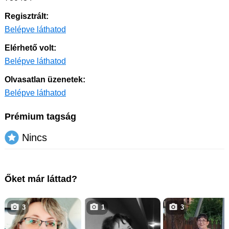
Regisztrált:
Belépve láthatod
Elérhető volt:
Belépve láthatod
Olvasatlan üzenetek:
Belépve láthatod
Prémium tagság
Nincs
Őket már láttad?
3
1
3