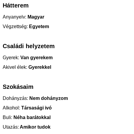
Hátterem
Anyanyelv:
Magyar
Végzettség:
Egyetem
Családi helyzetem
Gyerek:
Van gyerekem
Akivel élek:
Gyerekkel
Szokásaim
Dohányzás:
Nem dohányzom
Alkohol:
Társasági ivó
Buli:
Néha barátokkal
Utazás:
Amikor tudok