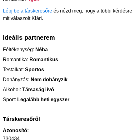
Lépj be a társkeresőre
és nézd meg, hogy a többi kérdésre
mit válaszolt Klári.
Ideális partnerem
Féltékenység:
Néha
Romantika:
Romantikus
Testalkat:
Sportos
Dohányzás:
Nem dohányzik
Alkohol:
Társasági ivó
Sport:
Legalább heti egyszer
Társkeresőről
Azonosító:
730434