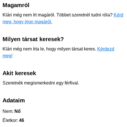
Magamról
Klári még nem írt magáról. Többet szeretnél tudni róla?
Kérd
meg, hogy írjon magáról.
Milyen társat keresek?
Klári még nem írta le, hogy milyen társat keres.
Kérdezd
meg!
Akit keresek
Szeretnék megismerkedni egy férfival.
Adataim
Nem:
Nő
Életkor:
46