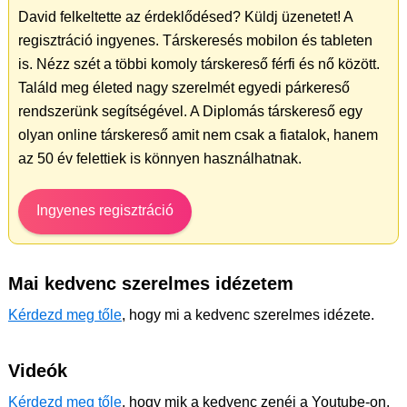
David felkeltette az érdeklődésed? Küldj üzenetet! A
regisztráció ingyenes. Társkeresés mobilon és tableten
is. Nézz szét a többi komoly társkereső férfi és nő között.
Találd meg életed nagy szerelmét egyedi párkereső
rendszerünk segítségével. A Diplomás társkereső egy
olyan online társkereső amit nem csak a fiatalok, hanem
az 50 év felettiek is könnyen használhatnak.
Ingyenes regisztráció
Mai kedvenc szerelmes idézetem
Kérdezd meg tőle
, hogy mi a kedvenc szerelmes idézete.
Videók
Kérdezd meg tőle
, hogy mik a kedvenc zenéi a Youtube-on.