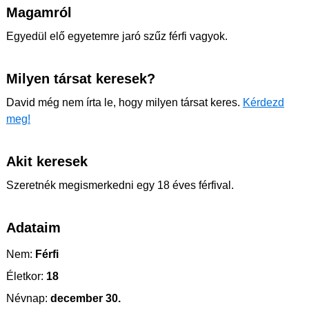
Magamról
Egyedül elő egyetemre jaró szűz férfi vagyok.
Milyen társat keresek?
David még nem írta le, hogy milyen társat keres.
Kérdezd
meg!
Akit keresek
Szeretnék megismerkedni egy 18 éves férfival.
Adataim
Nem:
Férfi
Életkor:
18
Névnap:
december 30.