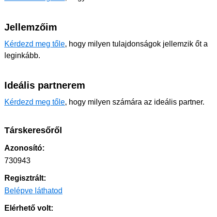
Jellemzőim
Kérdezd meg tőle
, hogy milyen tulajdonságok jellemzik őt a
leginkább.
Ideális partnerem
Kérdezd meg tőle
, hogy milyen számára az ideális partner.
Társkeresőről
Azonosító:
730943
Regisztrált:
Belépve láthatod
Elérhető volt: