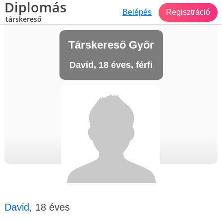
Diplomás
Belépés
Regisztráció
társkereső
Társkereső Győr
David, 18 éves, férfi
David
, 18 éves