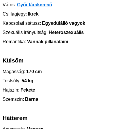
Város:
Győr társkereső
Csillagjegy:
Ikrek
Kapcsolati státusz:
Egyedülálló vagyok
Szexuális irányultság:
Heteroszexuális
Romantika:
Vannak pillanataim
Külsőm
Magasság:
170 cm
Testsúly:
54 kg
Hajszín:
Fekete
Szemszín:
Barna
Hátterem