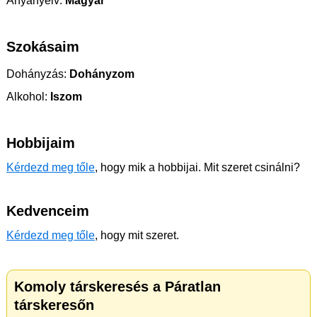
Anyanyelv:
Magyar
Szokásaim
Dohányzás:
Dohányzom
Alkohol:
Iszom
Hobbijaim
Kérdezd meg tőle
, hogy mik a hobbijai. Mit szeret csinálni?
Kedvenceim
Kérdezd meg tőle
, hogy mit szeret.
Komoly társkeresés a Páratlan
társkeresőn