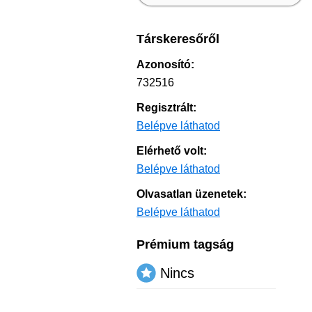
Társkeresőről
Azonosító:
732516
Regisztrált:
Belépve láthatod
Elérhető volt:
Belépve láthatod
Olvasatlan üzenetek:
Belépve láthatod
Prémium tagság
Nincs