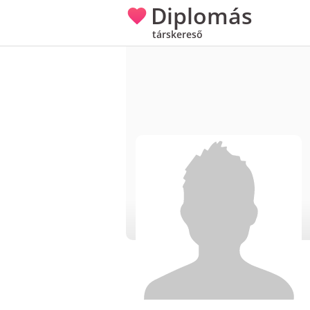
Diplomás
társkereső