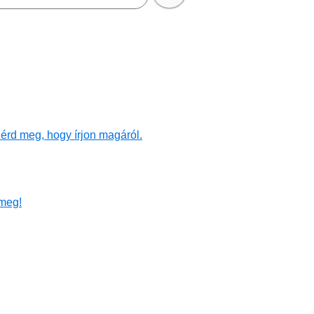
érd meg, hogy írjon magáról.
meg!