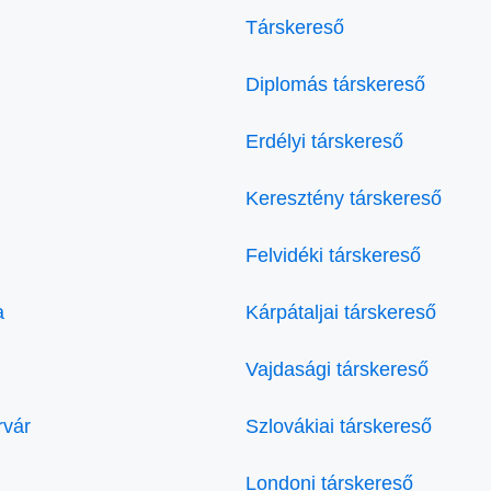
Társkereső
Diplomás társkereső
Erdélyi társkereső
Keresztény társkereső
Felvidéki társkereső
a
Kárpátaljai társkereső
Vajdasági társkereső
rvár
Szlovákiai társkereső
Londoni társkereső