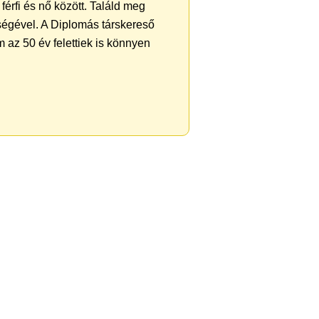
férfi és nő között. Találd meg
ségével. A Diplomás társkereső
 az 50 év felettiek is könnyen