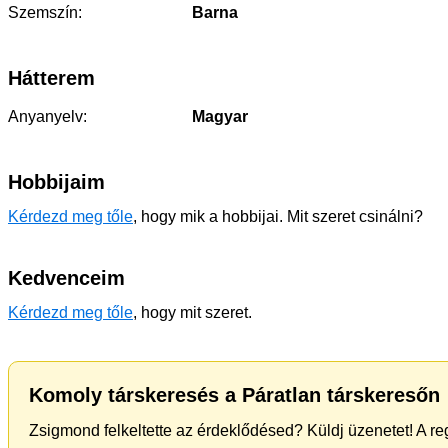
Szemszín:
Barna
Hátterem
Anyanyelv:
Magyar
Hobbijaim
Kérdezd meg tőle
, hogy mik a hobbijai. Mit szeret csinálni?
Kedvenceim
Kérdezd meg tőle
, hogy mit szeret.
Komoly társkeresés a Páratlan társkeresőn
Zsigmond felkeltette az érdeklődésed? Küldj üzenetet! A re