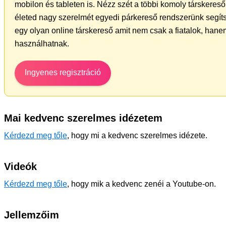
mobilon és tableten is. Nézz szét a többi komoly társkereső 
életed nagy szerelmét egyedi párkereső rendszerünk segít
egy olyan online társkereső amit nem csak a fiatalok, hanem
használhatnak.
Ingyenes regisztráció
Mai kedvenc szerelmes idézetem
Kérdezd meg tőle
, hogy mi a kedvenc szerelmes idézete.
Videók
Kérdezd meg tőle
, hogy mik a kedvenc zenéi a Youtube-on.
Jellemzőim