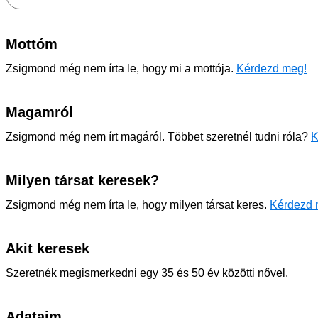
Mottóm
Zsigmond még nem írta le, hogy mi a mottója.
Kérdezd meg!
Magamról
Zsigmond még nem írt magáról. Többet szeretnél tudni róla?
K
Milyen társat keresek?
Zsigmond még nem írta le, hogy milyen társat keres.
Kérdezd 
Akit keresek
Szeretnék megismerkedni egy 35 és 50 év közötti nővel.
Adataim