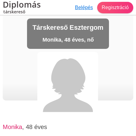
Diplomás
Belépés
Regisztráció
társkereső
Társkereső Esztergom
Monika, 48 éves, nő
Monika
, 48 éves