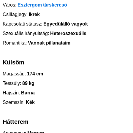
Város:
Esztergom társkereső
Csillagjegy:
Ikrek
Kapcsolati státusz:
Egyedülálló vagyok
Szexuális irányultság:
Heteroszexuális
Romantika:
Vannak pillanataim
Külsőm
Magasság:
174 cm
Testsúly:
89 kg
Hajszín:
Barna
Szemszín:
Kék
Hátterem