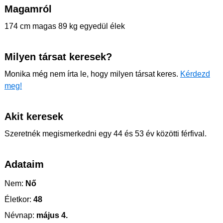
Magamról
174 cm magas 89 kg egyedül élek
Milyen társat keresek?
Monika még nem írta le, hogy milyen társat keres.
Kérdezd
meg!
Akit keresek
Szeretnék megismerkedni egy 44 és 53 év közötti férfival.
Adataim
Nem:
Nő
Életkor:
48
Névnap:
május 4.