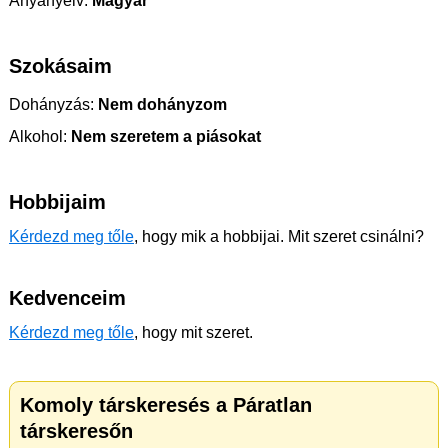
Anyanyelv:
Magyar
Szokásaim
Dohányzás:
Nem dohányzom
Alkohol:
Nem szeretem a piásokat
Hobbijaim
Kérdezd meg tőle
, hogy mik a hobbijai. Mit szeret csinálni?
Kedvenceim
Kérdezd meg tőle
, hogy mit szeret.
Komoly társkeresés a Páratlan
társkeresőn