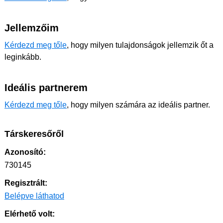
Jellemzőim
Kérdezd meg tőle
, hogy milyen tulajdonságok jellemzik őt a
leginkább.
Ideális partnerem
Kérdezd meg tőle
, hogy milyen számára az ideális partner.
Társkeresőről
Azonosító:
730145
Regisztrált:
Belépve láthatod
Elérhető volt: