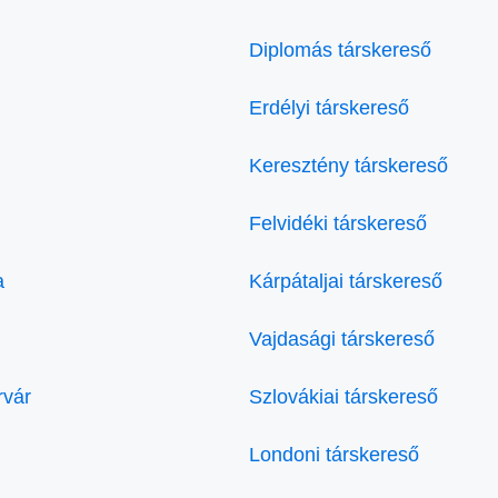
Diplomás társkereső
Erdélyi társkereső
Keresztény társkereső
Felvidéki társkereső
a
Kárpátaljai társkereső
Vajdasági társkereső
rvár
Szlovákiai társkereső
Londoni társkereső