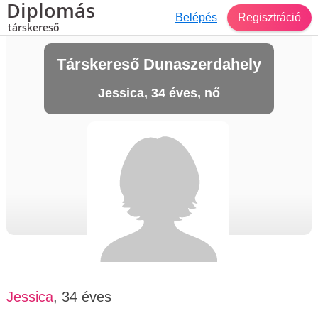
Diplomás
Belépés
Regisztráció
társkereső
Társkereső Dunaszerdahely
Jessica, 34 éves, nő
Jessica
, 34 éves