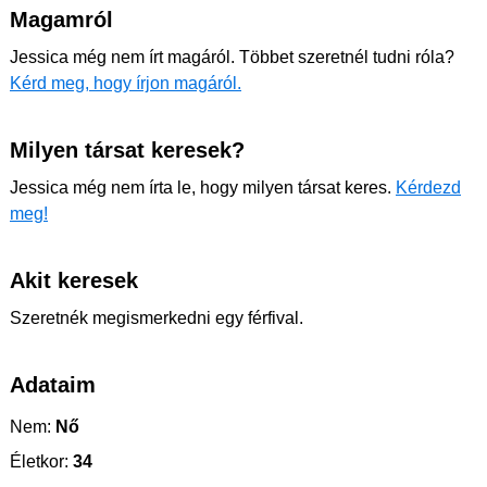
Magamról
Jessica még nem írt magáról. Többet szeretnél tudni róla?
Kérd meg, hogy írjon magáról.
Milyen társat keresek?
Jessica még nem írta le, hogy milyen társat keres.
Kérdezd
meg!
Akit keresek
Szeretnék megismerkedni egy férfival.
Adataim
Nem:
Nő
Életkor:
34