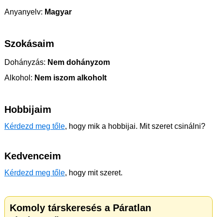
Anyanyelv:
Magyar
Szokásaim
Dohányzás:
Nem dohányzom
Alkohol:
Nem iszom alkoholt
Hobbijaim
Kérdezd meg tőle
, hogy mik a hobbijai. Mit szeret csinálni?
Kedvenceim
Kérdezd meg tőle
, hogy mit szeret.
Komoly társkeresés a Páratlan