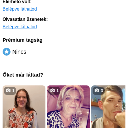
Elérhető volt:
Belépve láthatod
Olvasatlan üzenetek:
Belépve láthatod
Prémium tagság
Nincs
Őket már láttad?
1
1
3