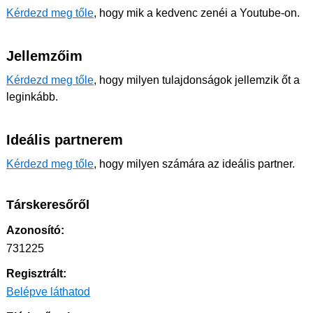
Kérdezd meg tőle
, hogy mik a kedvenc zenéi a Youtube-on.
Jellemzőim
Kérdezd meg tőle
, hogy milyen tulajdonságok jellemzik őt a
leginkább.
Ideális partnerem
Kérdezd meg tőle
, hogy milyen számára az ideális partner.
Társkeresőről
Azonosító:
731225
Regisztrált:
Belépve láthatod