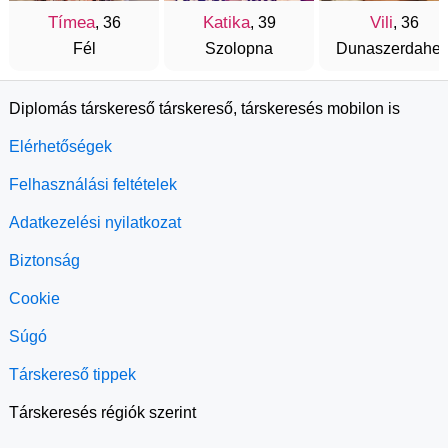
Tímea
Katika
Vili
, 36
, 39
, 36
Fél
Szolopna
Dunaszerdahel
Diplomás társkereső társkereső, társkeresés mobilon is
Elérhetőségek
Felhasználási feltételek
Adatkezelési nyilatkozat
Biztonság
Cookie
Súgó
Társkereső tippek
Társkeresés régiók szerint