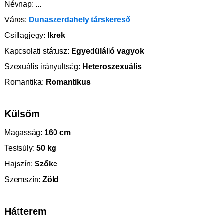
Névnap:
...
Város:
Dunaszerdahely társkereső
Csillagjegy:
Ikrek
Kapcsolati státusz:
Egyedülálló vagyok
Szexuális irányultság:
Heteroszexuális
Romantika:
Romantikus
Külsőm
Magasság:
160 cm
Testsúly:
50 kg
Hajszín:
Szőke
Szemszín:
Zöld
Hátterem