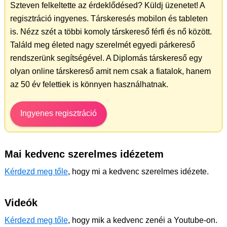
Szteven felkeltette az érdeklődésed? Küldj üzenetet! A
regisztráció ingyenes. Társkeresés mobilon és tableten
is. Nézz szét a többi komoly társkereső férfi és nő között.
Találd meg életed nagy szerelmét egyedi párkereső
rendszerünk segítségével. A Diplomás társkereső egy
olyan online társkereső amit nem csak a fiatalok, hanem
az 50 év felettiek is könnyen használhatnak.
Ingyenes regisztráció
Mai kedvenc szerelmes idézetem
Kérdezd meg tőle
, hogy mi a kedvenc szerelmes idézete.
Videók
Kérdezd meg tőle
, hogy mik a kedvenc zenéi a Youtube-on.