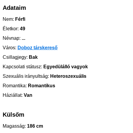
Adataim
Nem:
Férfi
Életkor:
49
Névnap:
...
Város:
Doboz társkereső
Csillagjegy:
Bak
Kapcsolati státusz:
Egyedülálló vagyok
Szexuális irányultság:
Heteroszexuális
Romantika:
Romantikus
Háziállat:
Van
Külsőm
Magasság:
186 cm