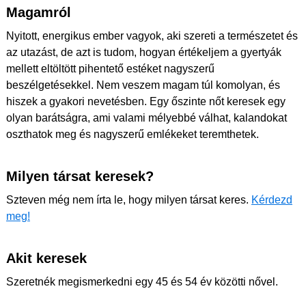
Magamról
Nyitott, energikus ember vagyok, aki szereti a természetet és
az utazást, de azt is tudom, hogyan értékeljem a gyertyák
mellett eltöltött pihentető estéket nagyszerű
beszélgetésekkel. Nem veszem magam túl komolyan, és
hiszek a gyakori nevetésben. Egy őszinte nőt keresek egy
olyan barátságra, ami valami mélyebbé válhat, kalandokat
oszthatok meg és nagyszerű emlékeket teremthetek.
Milyen társat keresek?
Szteven még nem írta le, hogy milyen társat keres.
Kérdezd
meg!
Akit keresek
Szeretnék megismerkedni egy 45 és 54 év közötti nővel.