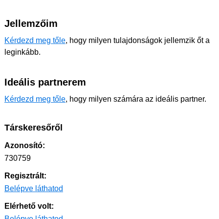
Jellemzőim
Kérdezd meg tőle
, hogy milyen tulajdonságok jellemzik őt a
leginkább.
Ideális partnerem
Kérdezd meg tőle
, hogy milyen számára az ideális partner.
Társkeresőről
Azonosító:
730759
Regisztrált:
Belépve láthatod
Elérhető volt:
Belépve láthatod