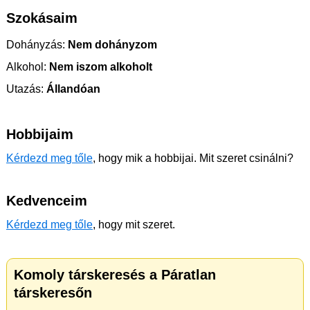
Szokásaim
Dohányzás:
Nem dohányzom
Alkohol:
Nem iszom alkoholt
Utazás:
Állandóan
Hobbijaim
Kérdezd meg tőle
, hogy mik a hobbijai. Mit szeret csinálni?
Kedvenceim
Kérdezd meg tőle
, hogy mit szeret.
Komoly társkeresés a Páratlan
társkeresőn