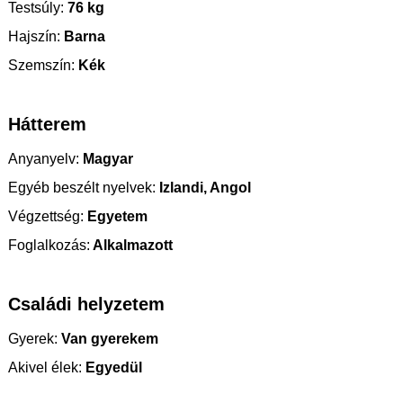
Testsúly:
76 kg
Hajszín:
Barna
Szemszín:
Kék
Hátterem
Anyanyelv:
Magyar
Egyéb beszélt nyelvek:
Izlandi, Angol
Végzettség:
Egyetem
Foglalkozás:
Alkalmazott
Családi helyzetem
Gyerek:
Van gyerekem
Akivel élek:
Egyedül