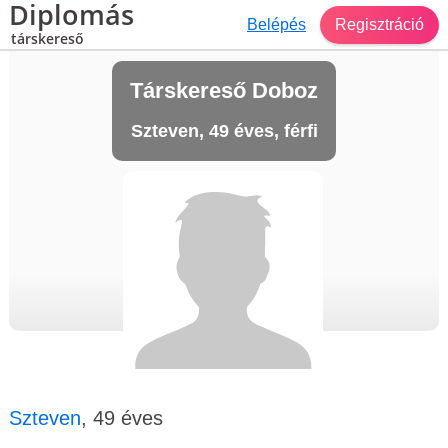
Diplomás
Belépés
Regisztráció
társkereső
Társkereső Doboz
Szteven, 49 éves, férfi
Szteven
, 49 éves