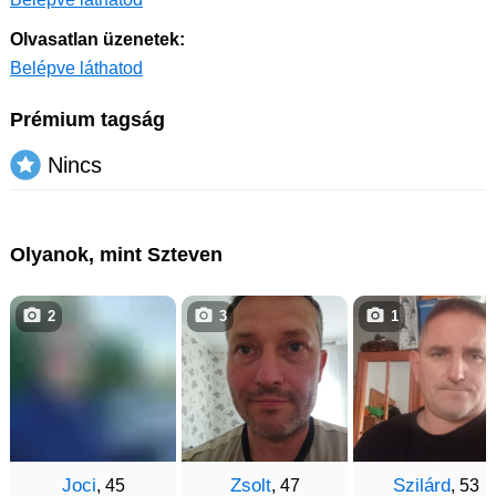
Olvasatlan üzenetek:
Belépve láthatod
Prémium tagság
Nincs
Olyanok, mint Szteven
2
3
1
Joci
Zsolt
Szilárd
, 45
, 47
, 53