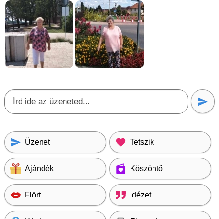
Üzenet
Tetszik
Ajándék
Köszöntő
Flört
Idézet