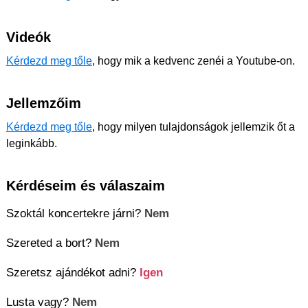
Videók
Kérdezd meg tőle
, hogy mik a kedvenc zenéi a Youtube-on.
Jellemzőim
Kérdezd meg tőle
, hogy milyen tulajdonságok jellemzik őt a
leginkább.
Kérdéseim és válaszaim
Szoktál koncertekre járni?
Nem
Szereted a bort?
Nem
Szeretsz ajándékot adni?
Igen
Lusta vagy?
Nem