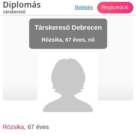
Diplomás
Belépés
Regisztráció
társkereső
Társkereső Debrecen
Rózsika, 67 éves, nő
Rózsika
, 67 éves