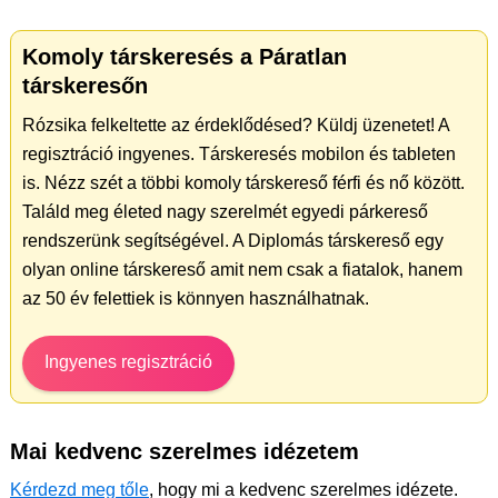
Komoly társkeresés a Páratlan
társkeresőn
Rózsika felkeltette az érdeklődésed? Küldj üzenetet! A
regisztráció ingyenes. Társkeresés mobilon és tableten
is. Nézz szét a többi komoly társkereső férfi és nő között.
Találd meg életed nagy szerelmét egyedi párkereső
rendszerünk segítségével. A Diplomás társkereső egy
olyan online társkereső amit nem csak a fiatalok, hanem
az 50 év felettiek is könnyen használhatnak.
Ingyenes regisztráció
Mai kedvenc szerelmes idézetem
Kérdezd meg tőle
, hogy mi a kedvenc szerelmes idézete.