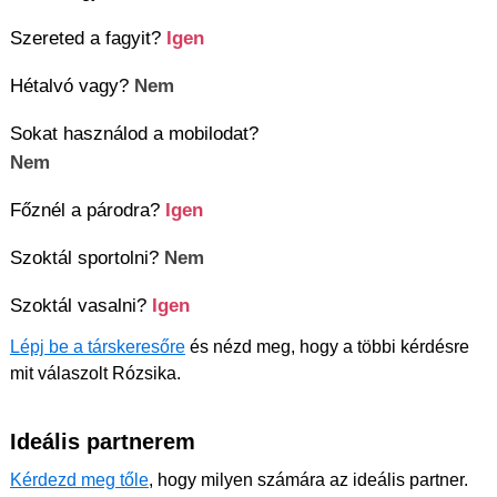
Szereted a fagyit?
Igen
Hétalvó vagy?
Nem
Sokat használod a mobilodat?
Nem
Főznél a párodra?
Igen
Szoktál sportolni?
Nem
Szoktál vasalni?
Igen
Lépj be a társkeresőre
és nézd meg, hogy a többi kérdésre
mit válaszolt Rózsika.
Ideális partnerem
Kérdezd meg tőle
, hogy milyen számára az ideális partner.