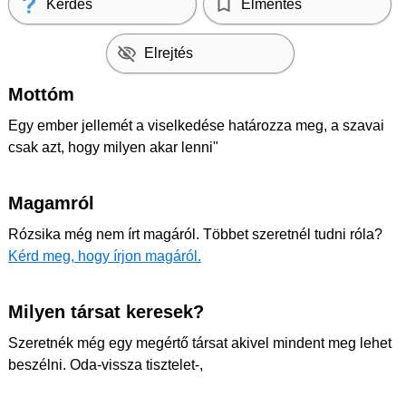
Kérdés
Elmentés
Elrejtés
Mottóm
Egy ember jellemét a viselkedése határozza meg, a szavai
csak azt, hogy milyen akar lenni"
Magamról
Rózsika még nem írt magáról. Többet szeretnél tudni róla?
Kérd meg, hogy írjon magáról.
Milyen társat keresek?
Szeretnék még egy megértő társat akivel mindent meg lehet
beszélni. Oda-vissza tisztelet-,