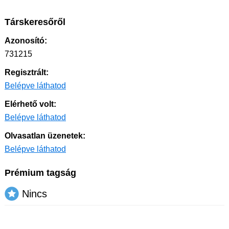
Társkeresőről
Azonosító:
731215
Regisztrált:
Belépve láthatod
Elérhető volt:
Belépve láthatod
Olvasatlan üzenetek:
Belépve láthatod
Prémium tagság
Nincs