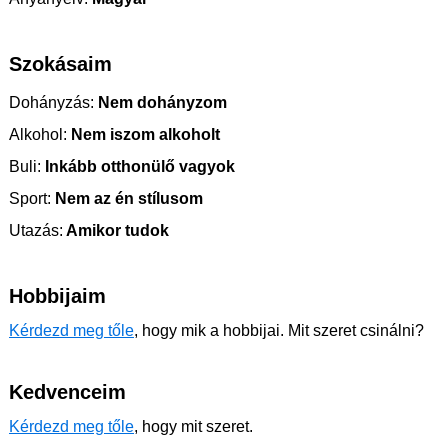
Szokásaim
Dohányzás:
Nem dohányzom
Alkohol:
Nem iszom alkoholt
Buli:
Inkább otthonülő vagyok
Sport:
Nem az én stílusom
Utazás:
Amikor tudok
Hobbijaim
Kérdezd meg tőle
, hogy mik a hobbijai. Mit szeret csinálni?
Kedvenceim
Kérdezd meg tőle
, hogy mit szeret.