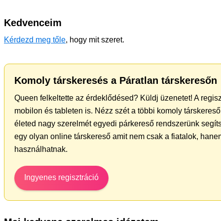
Kedvenceim
Kérdezd meg tőle
, hogy mit szeret.
Komoly társkeresés a Páratlan társkeresőn
Queen felkeltette az érdeklődésed? Küldj üzenetet! A regis
mobilon és tableten is. Nézz szét a többi komoly társkereső 
életed nagy szerelmét egyedi párkereső rendszerünk segít
egy olyan online társkereső amit nem csak a fiatalok, hanem
használhatnak.
Ingyenes regisztráció