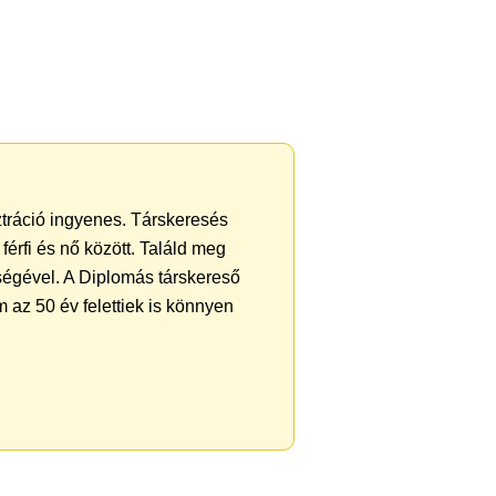
ztráció ingyenes. Társkeresés
férfi és nő között. Találd meg
ségével. A Diplomás társkereső
 az 50 év felettiek is könnyen