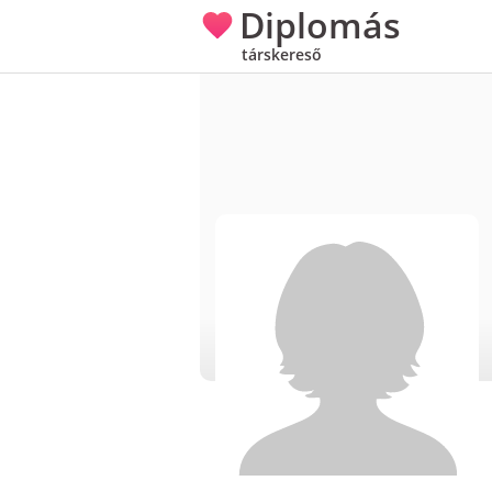
Diplomás
társkereső