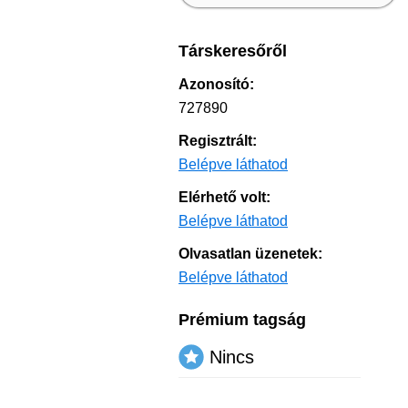
Társkeresőről
Azonosító:
727890
Regisztrált:
Belépve láthatod
Elérhető volt:
Belépve láthatod
Olvasatlan üzenetek:
Belépve láthatod
Prémium tagság
Nincs