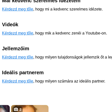
Mai kedvenc szerelmes idézetem
Kérdezd meg tőle
, hogy mi a kedvenc szerelmes idézete.
Videók
Kérdezd meg tőle
, hogy mik a kedvenc zenéi a Youtube-on.
Jellemzőim
Kérdezd meg tőle
, hogy milyen tulajdonságok jellemzik őt a l
Ideális partnerem
Kérdezd meg tőle
, hogy milyen számára az ideális partner.
2