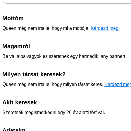
Mottóm
Queen még nem írta le, hogy mi a mottója.
Kérdezd meg!
Magamról
Be vàllalos vagyok es szeretnek egy harmadik lany partnert
Milyen társat keresek?
Queen még nem írta le, hogy milyen társat keres.
Kérdezd meg
Akit keresek
Szeretnék megismerkedni egy 26 év alatti férfival.
Adataim