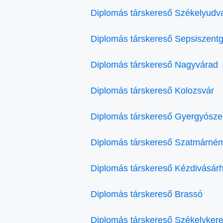
Diplomás társkereső Székelyudv
Diplomás társkereső Sepsiszent
Diplomás társkereső Nagyvárad
Diplomás társkereső Kolozsvár
Diplomás társkereső Gyergyósze
Diplomás társkereső Szatmárném
Diplomás társkereső Kézdivásárh
Diplomás társkereső Brassó
Diplomás társkereső Székelykere