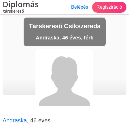
Diplomás
Belépés
Regisztráció
társkereső
Társkereső Csíkszereda
Andraska, 46 éves, férfi
Andraska
, 46 éves