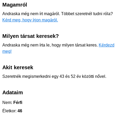
Magamról
Andraska még nem írt magáról. Többet szeretnél tudni róla?
Kérd meg, hogy írjon magáról.
Milyen társat keresek?
Andraska még nem írta le, hogy milyen társat keres.
Kérdezd
meg!
Akit keresek
Szeretnék megismerkedni egy 43 és 52 év közötti nővel.
Adataim
Nem:
Férfi
Életkor:
46