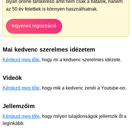
olyan online társkereső amit nem csak a fiatalok, hanem
az 50 év felettiek is könnyen használhatnak.
Ingyenes regisztráció
Mai kedvenc szerelmes idézetem
Kérdezd meg tőle
, hogy mi a kedvenc szerelmes idézete.
Videók
Kérdezd meg tőle
, hogy mik a kedvenc zenéi a Youtube-on.
Jellemzőim
Kérdezd meg tőle
, hogy milyen tulajdonságok jellemzik őt a
leginkább.