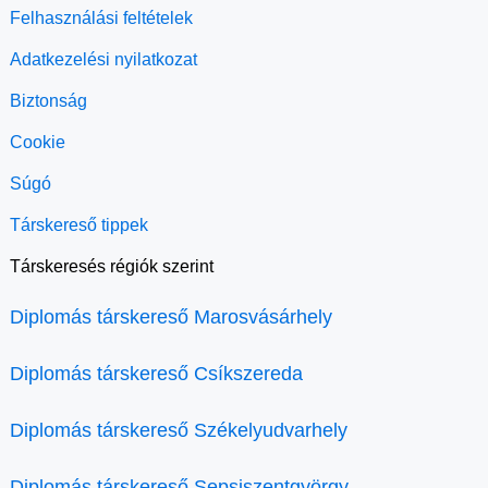
Felhasználási feltételek
Adatkezelési nyilatkozat
Biztonság
Cookie
Súgó
Társkereső tippek
Társkeresés régiók szerint
Diplomás társkereső Marosvásárhely
Diplomás társkereső Csíkszereda
Diplomás társkereső Székelyudvarhely
Diplomás társkereső Sepsiszentgyörgy