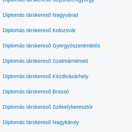
Diplomás társkereső Nagyvárad
Diplomás társkereső Kolozsvár
Diplomás társkereső Gyergyószentmiklós
Diplomás társkereső Szatmárnémeti
Diplomás társkereső Kézdivásárhely
Diplomás társkereső Brassó
Diplomás társkereső Székelykeresztúr
Diplomás társkereső Nagykároly