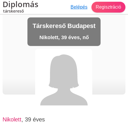
Diplomás
Belépés
Regisztráció
társkereső
Társkereső Budapest
Nikolett, 39 éves, nő
Nikolett
, 39 éves