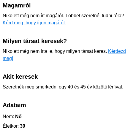
Magamról
Nikolett még nem írt magáról. Többet szeretnél tudni róla?
Kérd meg, hogy írjon magáról.
Milyen társat keresek?
Nikolett még nem írta le, hogy milyen társat keres.
Kérdezd
meg!
Akit keresek
Szeretnék megismerkedni egy 40 és 45 év közötti férfival.
Adataim
Nem:
Nő
Életkor:
39