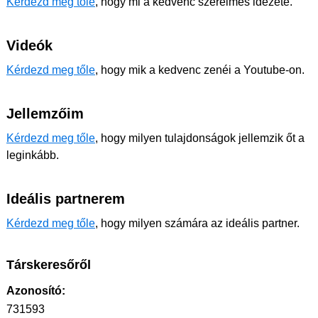
Kérdezd meg tőle
, hogy mi a kedvenc szerelmes idézete.
Videók
Kérdezd meg tőle
, hogy mik a kedvenc zenéi a Youtube-on.
Jellemzőim
Kérdezd meg tőle
, hogy milyen tulajdonságok jellemzik őt a
leginkább.
Ideális partnerem
Kérdezd meg tőle
, hogy milyen számára az ideális partner.
Társkeresőről
Azonosító:
731593