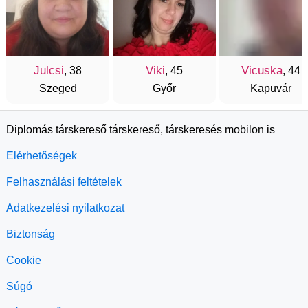
Julcsi
Viki
Vicuska
, 38
, 45
, 44
Szeged
Győr
Kapuvár
Diplomás társkereső társkereső, társkeresés mobilon is
Elérhetőségek
Felhasználási feltételek
Adatkezelési nyilatkozat
Biztonság
Cookie
Súgó