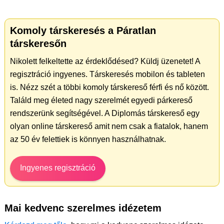
Komoly társkeresés a Páratlan
társkeresőn
Nikolett felkeltette az érdeklődésed? Küldj üzenetet! A
regisztráció ingyenes. Társkeresés mobilon és tableten
is. Nézz szét a többi komoly társkereső férfi és nő között.
Találd meg életed nagy szerelmét egyedi párkereső
rendszerünk segítségével. A Diplomás társkereső egy
olyan online társkereső amit nem csak a fiatalok, hanem
az 50 év felettiek is könnyen használhatnak.
Ingyenes regisztráció
Mai kedvenc szerelmes idézetem