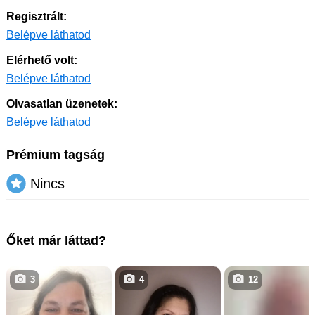
Regisztrált:
Belépve láthatod
Elérhető volt:
Belépve láthatod
Olvasatlan üzenetek:
Belépve láthatod
Prémium tagság
Nincs
Őket már láttad?
3
4
12