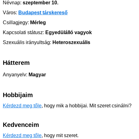
Névnap:
szeptember 10.
Város:
Budapest társkereső
Csillagjegy:
Mérleg
Kapcsolati státusz:
Egyedülálló vagyok
Szexuális irányultság:
Heteroszexuális
Hátterem
Anyanyelv:
Magyar
Hobbijaim
Kérdezd meg tőle
, hogy mik a hobbijai. Mit szeret csinálni?
Kedvenceim
Kérdezd meg tőle
, hogy mit szeret.