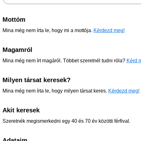
Mottóm
Mina még nem írta le, hogy mi a mottója.
Kérdezd meg!
Magamról
Mina még nem írt magáról. Többet szeretnél tudni róla?
Kérd m
Milyen társat keresek?
Mina még nem írta le, hogy milyen társat keres.
Kérdezd meg!
Akit keresek
Szeretnék megismerkedni egy 40 és 70 év közötti férfival.
Adataim