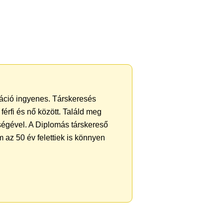
tráció ingyenes. Társkeresés
férfi és nő között. Találd meg
ségével. A Diplomás társkereső
 az 50 év felettiek is könnyen