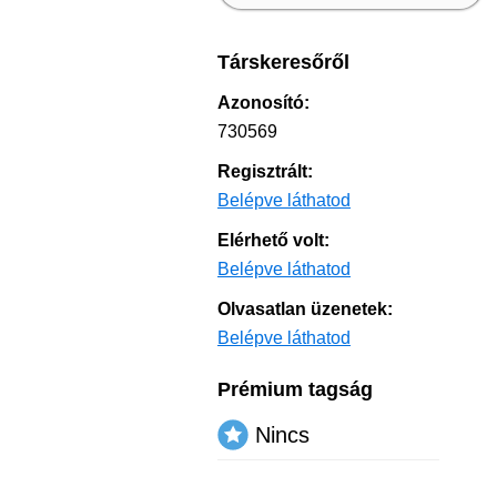
Társkeresőről
Azonosító:
730569
Regisztrált:
Belépve láthatod
Elérhető volt:
Belépve láthatod
Olvasatlan üzenetek:
Belépve láthatod
Prémium tagság
Nincs