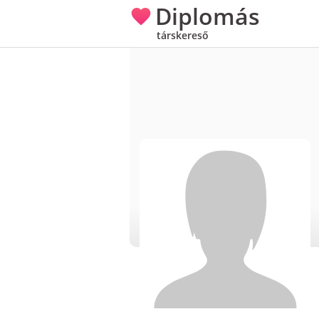
Diplomás
társkereső