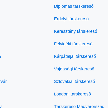
Diplomás társkereső
Erdélyi társkereső
Keresztény társkereső
Felvidéki társkereső
a
Kárpátaljai társkereső
Vajdasági társkereső
rvár
Szlovákiai társkereső
Londoni társkereső
y
Társkereső Magyarország