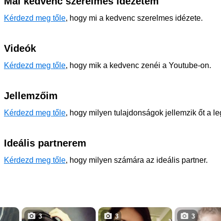
Mai kedvenc szerelmes idézetem
Kérdezd meg tőle
, hogy mi a kedvenc szerelmes idézete.
Videók
Kérdezd meg tőle
, hogy mik a kedvenc zenéi a Youtube-on.
Jellemzőim
Kérdezd meg tőle
, hogy milyen tulajdonságok jellemzik őt a l
Ideális partnerem
Kérdezd meg tőle
, hogy milyen számára az ideális partner.
3
3
3