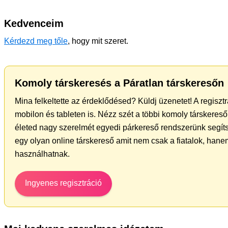
Kedvenceim
Kérdezd meg tőle
, hogy mit szeret.
Komoly társkeresés a Páratlan társkeresőn
Mina felkeltette az érdeklődésed? Küldj üzenetet! A regisz
mobilon és tableten is. Nézz szét a többi komoly társkereső 
életed nagy szerelmét egyedi párkereső rendszerünk segít
egy olyan online társkereső amit nem csak a fiatalok, hanem
használhatnak.
Ingyenes regisztráció