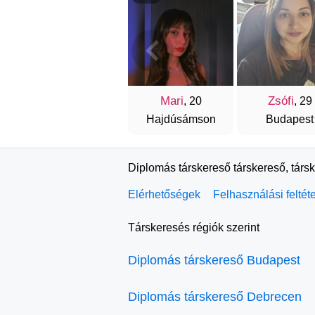
Mari
Zsófi
, 20
, 29
Hajdúsámson
Budapest
Diplomás társkereső társkereső, társ
Elérhetőségek
Felhasználási feltét
Társkeresés régiók szerint
Diplomás társkereső Budapest
Diplomás társkereső Debrecen