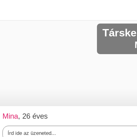
Társke
Mina
, 26 éves