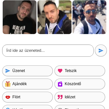
Üzenet
Tetszik
Ajándék
Köszöntő
Flört
Idézet