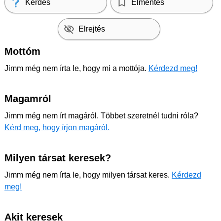
Kérdés
Elmentés
Elrejtés
Mottóm
Jimm még nem írta le, hogy mi a mottója.
Kérdezd meg!
Magamról
Jimm még nem írt magáról. Többet szeretnél tudni róla?
Kérd meg, hogy írjon magáról.
Milyen társat keresek?
Jimm még nem írta le, hogy milyen társat keres.
Kérdezd
meg!
Akit keresek