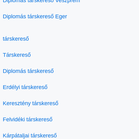
Diplomás társkereső Veszprém
Diplomás társkereső Eger
társkereső
Társkereső
Diplomás társkereső
Erdélyi társkereső
Keresztény társkereső
Felvidéki társkereső
Kárpátaljai társkereső