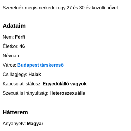
Szeretnék megismerkedni egy 27 és 30 év közötti nővel.
Adataim
Nem:
Férfi
Életkor:
46
Névnap:
...
Város:
Budapest társkereső
Csillagjegy:
Halak
Kapcsolati státusz:
Egyedülálló vagyok
Szexuális irányultság:
Heteroszexuális
Hátterem
Anyanyelv:
Magyar