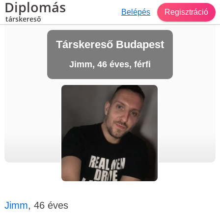
Diplomás
Belépés
Regisztráció
társkereső
Társkereső Budapest
Jimm, 46 éves, férfi
Jimm
, 46 éves