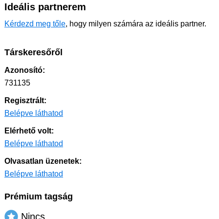
Ideális partnerem
Kérdezd meg tőle
, hogy milyen számára az ideális partner.
Társkeresőről
Azonosító:
731135
Regisztrált:
Belépve láthatod
Elérhető volt:
Belépve láthatod
Olvasatlan üzenetek:
Belépve láthatod
Prémium tagság
Nincs