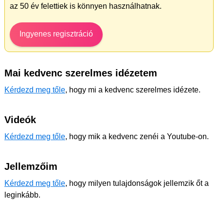
az 50 év felettiek is könnyen használhatnak.
Ingyenes regisztráció
Mai kedvenc szerelmes idézetem
Kérdezd meg tőle
, hogy mi a kedvenc szerelmes idézete.
Videók
Kérdezd meg tőle
, hogy mik a kedvenc zenéi a Youtube-on.
Jellemzőim
Kérdezd meg tőle
, hogy milyen tulajdonságok jellemzik őt a
leginkább.