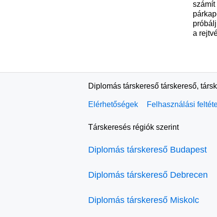
számít 
párkap
próbál
a rejtv
Diplomás társkereső társkereső, társ
Elérhetőségek
Felhasználási feltét
Társkeresés régiók szerint
Diplomás társkereső Budapest
Diplomás társkereső Debrecen
Diplomás társkereső Miskolc