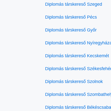
Diplomás társkereső Szeged
Diplomás társkereső Pécs
Diplomás társkereső Győr
Diplomás társkereső Nyíregyház
Diplomás társkereső Kecskemét
Diplomás társkereső Székesfehé
Diplomás társkereső Szolnok
Diplomás társkereső Szombathel
Diplomás társkereső Békéscsab