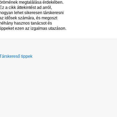
örömének megtalálása érdekében.
Ez a cikk áttekintést ad arról,
hogyan lehet sikeresen társkeresni
az idősek számára, és megoszt
néhány hasznos tanácsot és
tippeket ezen az izgalmas utazáson.
Társkereső tippek