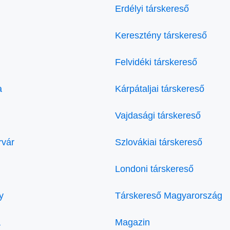
Erdélyi társkereső
Keresztény társkereső
Felvidéki társkereső
a
Kárpátaljai társkereső
Vajdasági társkereső
rvár
Szlovákiai társkereső
Londoni társkereső
y
Társkereső Magyarország
a
Magazin