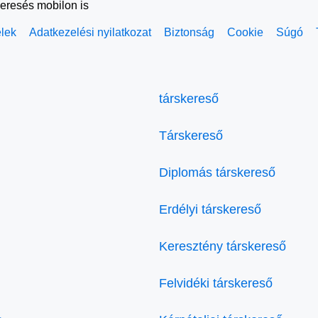
keresés mobilon is
elek
Adatkezelési nyilatkozat
Biztonság
Cookie
Súgó
társkereső
Társkereső
Diplomás társkereső
Erdélyi társkereső
Keresztény társkereső
Felvidéki társkereső