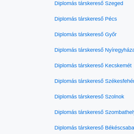
Diplomás társkereső Szeged
Diplomás társkereső Pécs
Diplomás társkereső Győr
Diplomás társkereső Nyíregyház
Diplomás társkereső Kecskemét
Diplomás társkereső Székesfehé
Diplomás társkereső Szolnok
Diplomás társkereső Szombathel
Diplomás társkereső Békéscsab