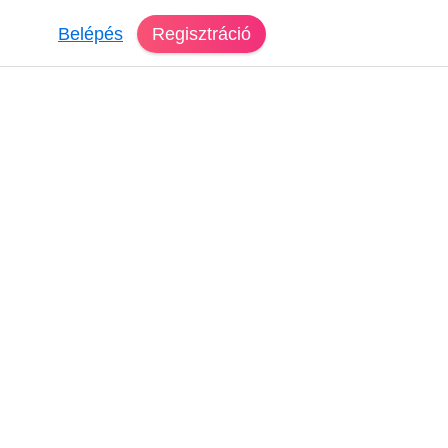
Belépés
Regisztráció