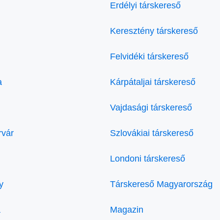
Erdélyi társkereső
Keresztény társkereső
Felvidéki társkereső
a
Kárpátaljai társkereső
Vajdasági társkereső
rvár
Szlovákiai társkereső
Londoni társkereső
y
Társkereső Magyarország
a
Magazin