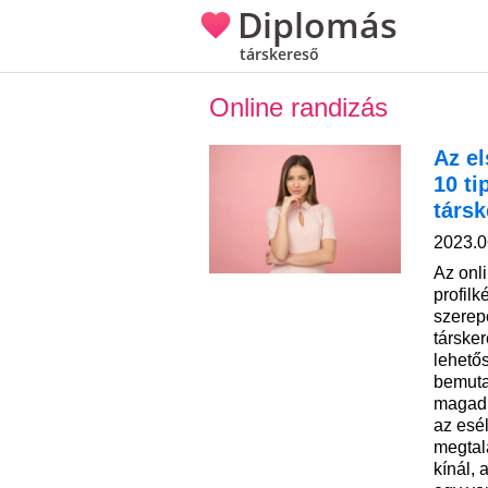
Diplomás
társkereső
Online randizás
Az e
10 ti
társk
2023.0
Az onl
profilk
szerepe
társker
lehetős
bemuta
magad 
az esél
megtalá
kínál,