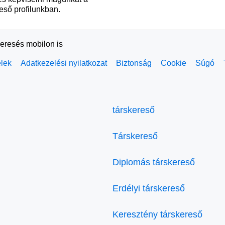
eső profilunkban.
keresés mobilon is
elek
Adatkezelési nyilatkozat
Biztonság
Cookie
Súgó
társkereső
Társkereső
Diplomás társkereső
Erdélyi társkereső
Keresztény társkereső