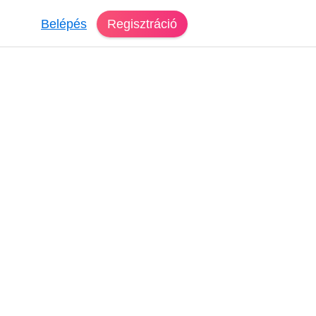
Belépés
Regisztráció