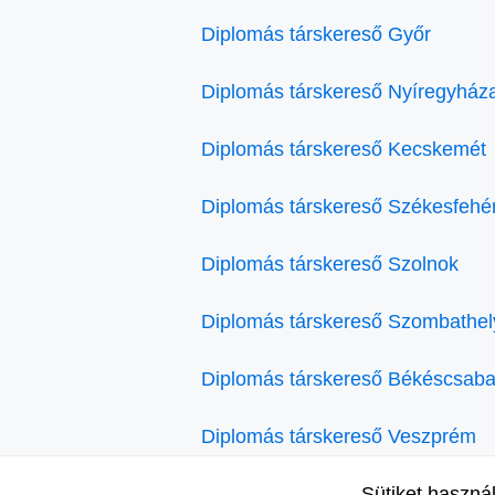
Diplomás társkereső Győr
Diplomás társkereső Nyíregyház
Diplomás társkereső Kecskemét
Diplomás társkereső Székesfehé
Diplomás társkereső Szolnok
Diplomás társkereső Szombathel
Diplomás társkereső Békéscsab
Diplomás társkereső Veszprém
Sütiket haszná
Diplomás társkereső Eger