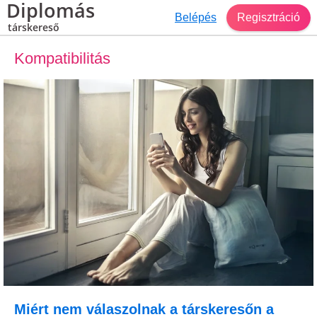
Diplomás
Belépés
Regisztráció
társkereső
Kompatibilitás
Miért nem válaszolnak a társkeresőn a