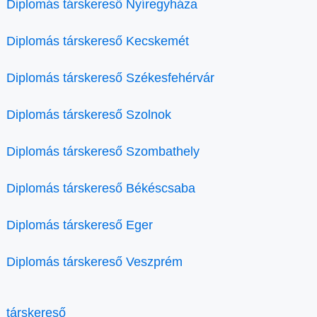
Diplomás társkereső Nyíregyháza
Diplomás társkereső Kecskemét
Diplomás társkereső Székesfehérvár
Diplomás társkereső Szolnok
Diplomás társkereső Szombathely
Diplomás társkereső Békéscsaba
Diplomás társkereső Eger
Diplomás társkereső Veszprém
társkereső