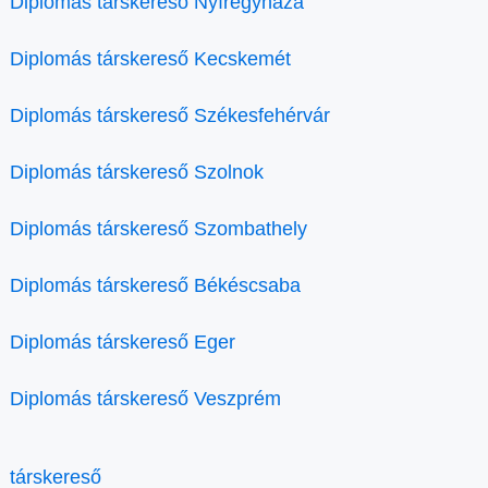
Diplomás társkereső Nyíregyháza
Diplomás társkereső Kecskemét
Diplomás társkereső Székesfehérvár
Diplomás társkereső Szolnok
Diplomás társkereső Szombathely
Diplomás társkereső Békéscsaba
Diplomás társkereső Eger
Diplomás társkereső Veszprém
társkereső