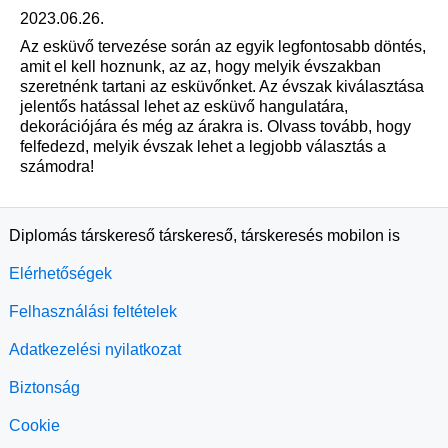
2023.06.26.
Az esküvő tervezése során az egyik legfontosabb döntés,
amit el kell hoznunk, az az, hogy melyik évszakban
szeretnénk tartani az esküvőnket. Az évszak kiválasztása
jelentős hatással lehet az esküvő hangulatára,
dekorációjára és még az árakra is. Olvass tovább, hogy
felfedezd, melyik évszak lehet a legjobb választás a
számodra!
Diplomás társkereső társkereső, társkeresés mobilon is
Elérhetőségek
Felhasználási feltételek
Adatkezelési nyilatkozat
Biztonság
Cookie