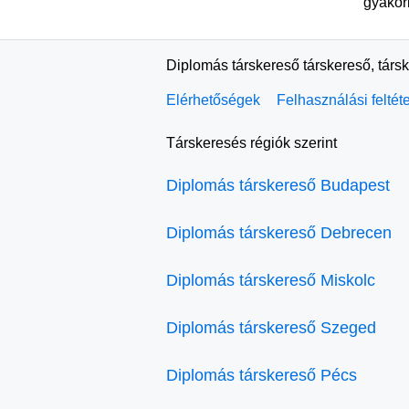
gyakor
Diplomás társkereső társkereső, társ
Elérhetőségek
Felhasználási feltét
Társkeresés régiók szerint
Diplomás társkereső Budapest
Diplomás társkereső Debrecen
Diplomás társkereső Miskolc
Diplomás társkereső Szeged
Diplomás társkereső Pécs