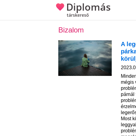
Diplomás
társkereső
Bizalom
A le
párk
körül
2023.0
Minden
mégis 
problé
párnál
problé
érzelm
legerő
Most k
leggya
problé