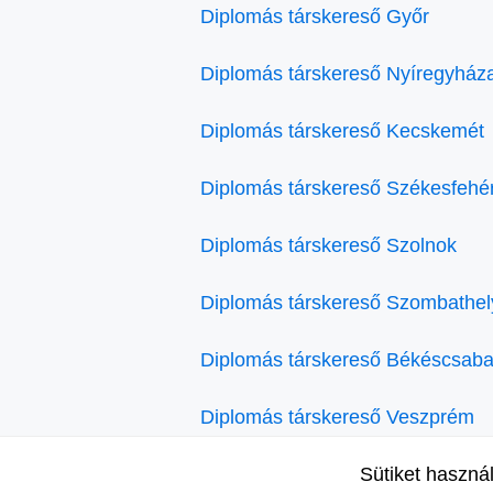
Diplomás társkereső Győr
Diplomás társkereső Nyíregyház
Diplomás társkereső Kecskemét
Diplomás társkereső Székesfehé
Diplomás társkereső Szolnok
Diplomás társkereső Szombathel
Diplomás társkereső Békéscsab
Diplomás társkereső Veszprém
Sütiket haszná
Diplomás társkereső Eger