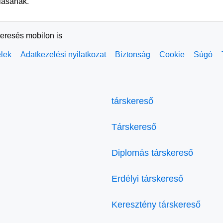
lásának.
keresés mobilon is
elek
Adatkezelési nyilatkozat
Biztonság
Cookie
Súgó
társkereső
Társkereső
Diplomás társkereső
Erdélyi társkereső
Keresztény társkereső