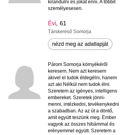
kirandulni es jokat enni. A többit
személyesesen.
Évi
, 61
Társkereső Somorja
nézd meg az adatlapját
Párom Somorja környékéről
keresem. Nem azt keresem
akivel el tudok éldegélni, hanem
azt aki Nélkül nem tudok élni.
Szeretem az igényes, intelligens
embereket. Szeretek jönni-
menni, intézkedni, tevékenykedni
a szabadban. Az az út a döntő,
amit együtt teszünk meg. Ember
vagyok az összes hibámmal és
erényemmel együtt. Szeretem a