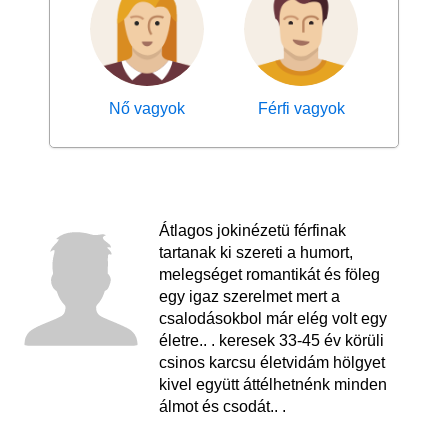
Nő vagyok
Férfi vagyok
Átlagos jokinézetü férfinak
tartanak ki szereti a humort,
melegséget romantikát és föleg
egy igaz szerelmet mert a
csalodásokbol már elég volt egy
életre.. . keresek 33-45 év körüli
csinos karcsu életvidám hölgyet
kivel együtt áttélhetnénk minden
álmot és csodát.. .