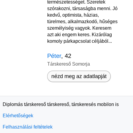
természetességet. Szeretek
szórakozni, társaságba menni. Jó
kedvű, optimista, házias,
türelmes, alkalmazkodó, hűséges
személyiség vagyok. Keresem
azt aki engem keres. Kizárólag
komoly párkapcsolat céljából...
Péter
, 42
Társkereső Somorja
nézd meg az adatlapját
Diplomás társkereső társkereső, társkeresés mobilon is
Elérhetőségek
Felhasználási feltételek