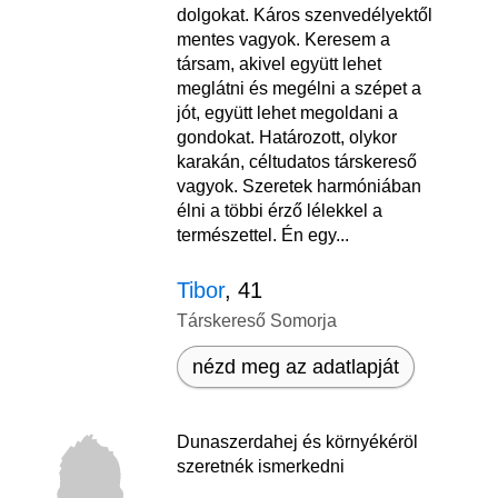
dolgokat. Káros szenvedélyektől
mentes vagyok. Keresem a
társam, akivel együtt lehet
meglátni és megélni a szépet a
jót, együtt lehet megoldani a
gondokat. Határozott, olykor
karakán, céltudatos társkereső
vagyok. Szeretek harmóniában
élni a többi érző lélekkel a
természettel. Én egy...
Tibor
, 41
Társkereső Somorja
nézd meg az adatlapját
Dunaszerdahej és környékéröl
szeretnék ismerkedni