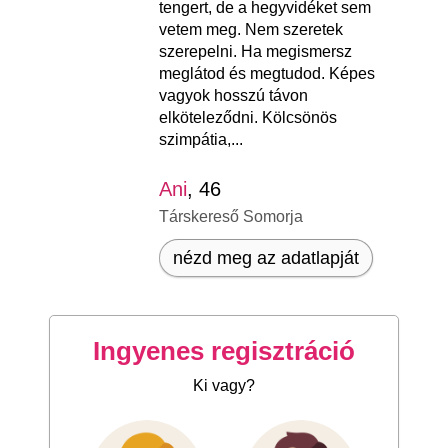
tengert, de a hegyvidéket sem
vetem meg. Nem szeretek
szerepelni. Ha megismersz
meglátod és megtudod. Képes
vagyok hosszú távon
elköteleződni. Kölcsönös
szimpátia,...
Ani
, 46
Társkereső Somorja
nézd meg az adatlapját
Ingyenes regisztráció
Ki vagy?