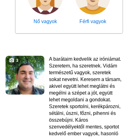
Nő vagyok
Férfi vagyok
A barátaim kedvelik az iróniámat.
3
Szeretem, ha szeretnek. Vidám
természetű vagyok, szeretek
sokat nevetni. Keresem a társam,
akivel együtt lehet meglátni és
megélni a szépet a jót, együtt
lehet megoldani a gondokat.
Szeretek sportolni, kerékpározni,
sétálni, úszni, főzni, pihenni és
összebújni. Káros
szenvedélyektől mentes, sportot
kedvelő ember vagyok, hasonló