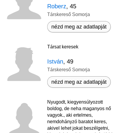
Roberz
, 45
Társkereső Somorja
nézd meg az adatlapját
Társat keresek
István
, 49
Társkereső Somorja
nézd meg az adatlapját
Nyugodt, kiegyensúlyozott
boldog, de neha maganyos nő
vagyok., aki ertelmes,
nemdohányzó baratot keres,
akivel lehet jokat beszélgetni,