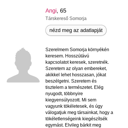
Angi
, 65
Társkereső Somorja
nézd meg az adatlapját
Szerelmem Somorja környékén
keresem. Hosszútávú
kapcsolatot keresek, szeretnék.
Szeretem az olyan embereket,
akikkel lehet hosszasan, jókat
beszélgetni. Szeretem és
tisztelem a természetet. Elég
nyugodt, többnyire
kiegyensúlyozott. Mi sem
vagyunk tökéletesek, és úgy
válogatjuk meg társainkat, hogy a
tökéletlenségeink kiegészítsék
egymást. Elvileg bárkit meg