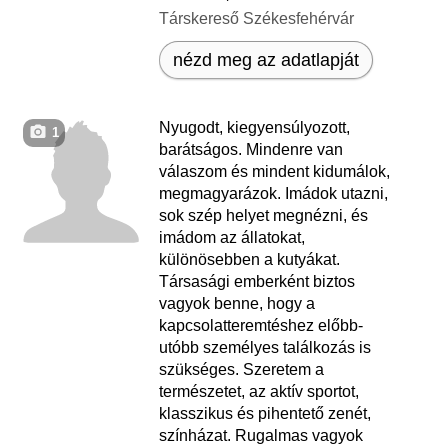
Társkereső Székesfehérvár
nézd meg az adatlapját
Nyugodt, kiegyensúlyozott,
1
barátságos. Mindenre van
válaszom és mindent kidumálok,
megmagyarázok. Imádok utazni,
sok szép helyet megnézni, és
imádom az állatokat,
különösebben a kutyákat.
Társasági emberként biztos
vagyok benne, hogy a
kapcsolatteremtéshez előbb-
utóbb személyes találkozás is
szükséges. Szeretem a
természetet, az aktív sportot,
klasszikus és pihentető zenét,
színházat. Rugalmas vagyok