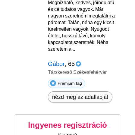
Megbízható, kedves, jóindulatú
és céltudatos vagyok. Már
nagyon szeretném megtalálni a
páromat. Talán, néha egy kicsit
türelmetlen vagyok. Nyugodt
életet, hosszú távú, komoly
kapcsolatot szeretnék. Néha
szeretem a...
Gábor
, 65
Társkereső Székesfehérvár
Prémium tag
nézd meg az adatlapját
Ingyenes regisztráció