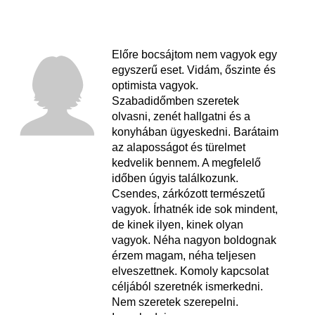
Előre bocsájtom nem vagyok egy
egyszerű eset. Vidám, őszinte és
optimista vagyok.
Szabadidőmben szeretek
olvasni, zenét hallgatni és a
konyhában ügyeskedni. Barátaim
az alaposságot és türelmet
kedvelik bennem. A megfelelő
időben úgyis találkozunk.
Csendes, zárkózott természetű
vagyok. Írhatnék ide sok mindent,
de kinek ilyen, kinek olyan
vagyok. Néha nagyon boldognak
érzem magam, néha teljesen
elveszettnek. Komoly kapcsolat
céljából szeretnék ismerkedni.
Nem szeretek szerepelni.