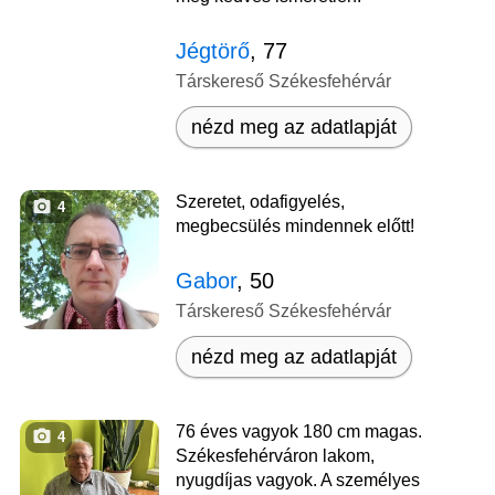
Jégtörő
, 77
Társkereső Székesfehérvár
nézd meg az adatlapját
Szeretet, odafigyelés,
4
megbecsülés mindennek előtt!
Gabor
, 50
Társkereső Székesfehérvár
nézd meg az adatlapját
76 éves vagyok 180 cm magas.
4
Székesfehérváron lakom,
nyugdíjas vagyok. A személyes