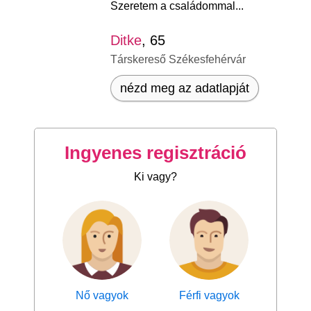
Szeretem a családommal...
Ditke
, 65
Társkereső Székesfehérvár
nézd meg az adatlapját
Ingyenes regisztráció
Ki vagy?
Nő vagyok
Férfi vagyok