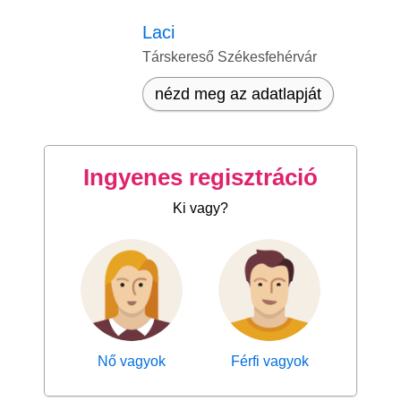
Laci
Társkereső Székesfehérvár
nézd meg az adatlapját
Ingyenes regisztráció
Ki vagy?
Nő vagyok
Férfi vagyok